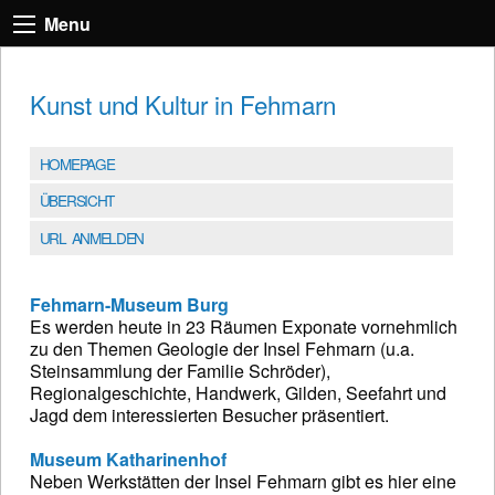
Menu
Kunst und Kultur in Fehmarn
HOMEPAGE
ÜBERSICHT
URL ANMELDEN
Fehmarn-Museum Burg
Es werden heute in 23 Räumen Exponate vornehmlich
zu den Themen Geologie der Insel Fehmarn (u.a.
Steinsammlung der Familie Schröder),
Regionalgeschichte, Handwerk, Gilden, Seefahrt und
Jagd dem interessierten Besucher präsentiert.
Museum Katharinenhof
Neben Werkstätten der Insel Fehmarn gibt es hier eine