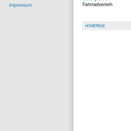
Fahrradverleih
Impressum
HOMEPAGE