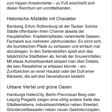
zum hippen Kreativviertel – zu Fuß erschließt sich
dieser Reichtum am unmittelbarsten.
Historische Altstädte mit Charakter
Bamberg, Erfurt, Rothenburg ob der Tauber: Solche
Städte offenbaren ihren Charme abseits der
Hauptstraßen. Kopfsteinpflaster, verwinkelte Gassen,
Fachwerk aus mehreren Jahrhunderten. Es lohnt sich,
die touristischen Pfade zu verlassen und einfach mal
abzubiegen. In den Seitenstraßen spielt sich das
tatsächliche Stadtleben ab, fernab der Souvenirläden.
Mit etwas Aufmerksamkeit stolpert man über Details,
die kein Reiseführer je erfassen könnte – ein
Zunftzeichen an einer Haustür oder der Duft einer
Bäckerei, die seit drei Generationen besteht.
Urbane Viertel und grüne Oasen
Hamburgs HafenCity, Berlin-Prenzlauer Berg oder
Leipzig-Plagwitz zeigen eine völlig andere Seite des
Städteerlebens. Industriearchitektur neben Streetart,
Gründerzeitfassaden neben neuen Gastrokonzepten.