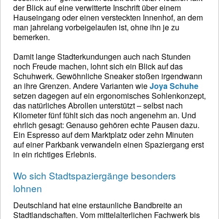
der Blick auf eine verwitterte Inschrift über einem
Hauseingang oder einen versteckten Innenhof, an dem
man jahrelang vorbeigelaufen ist, ohne ihn je zu
bemerken.
Damit lange Stadterkundungen auch nach Stunden
noch Freude machen, lohnt sich ein Blick auf das
Schuhwerk. Gewöhnliche Sneaker stoßen irgendwann
an ihre Grenzen. Andere Varianten wie
Joya Schuhe
setzen dagegen auf ein ergonomisches Sohlenkonzept,
das natürliches Abrollen unterstützt – selbst nach
Kilometer fünf fühlt sich das noch angenehm an. Und
ehrlich gesagt: Genauso gehören echte Pausen dazu.
Ein Espresso auf dem Marktplatz oder zehn Minuten
auf einer Parkbank verwandeln einen Spaziergang erst
in ein richtiges Erlebnis.
Wo sich Stadtspaziergänge besonders
lohnen
Deutschland hat eine erstaunliche Bandbreite an
Stadtlandschaften. Vom mittelalterlichen Fachwerk bis