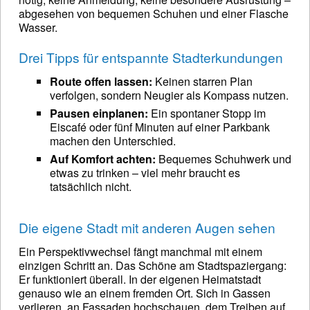
abgesehen von bequemen Schuhen und einer Flasche
Wasser.
Drei Tipps für entspannte Stadterkundungen
Route offen lassen:
Keinen starren Plan
verfolgen, sondern Neugier als Kompass nutzen.
Pausen einplanen:
Ein spontaner Stopp im
Eiscafé oder fünf Minuten auf einer Parkbank
machen den Unterschied.
Auf Komfort achten:
Bequemes Schuhwerk und
etwas zu trinken – viel mehr braucht es
tatsächlich nicht.
Die eigene Stadt mit anderen Augen sehen
Ein Perspektivwechsel fängt manchmal mit einem
einzigen Schritt an. Das Schöne am Stadtspaziergang:
Er funktioniert überall. In der eigenen Heimatstadt
genauso wie an einem fremden Ort. Sich in Gassen
verlieren, an Fassaden hochschauen, dem Treiben auf