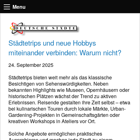
Menu
Städtetrips und neue Hobbys
miteinander verbinden: Warum nicht?
24. September 2025
Städtetrips bieten weit mehr als das klassische
Besichtigen von Sehenswürdigkeiten. Neben
bekannten Highlights wie Museen, Opernhäusern oder
historischen Plätzen wächst der Trend zu aktiven
Erlebnissen. Reisende gestalten ihre Zeit selbst – etwa
bei kulinarischen Touren durch lokale Märkte, Urban-
Gardening-Projekten in Gemeinschaftsgärten oder
kreativen Workshops in Ateliers vor Ort.
Solche Angebote ermöglichen praktisches
Ausprobieren und machen jede Stadt zu einem