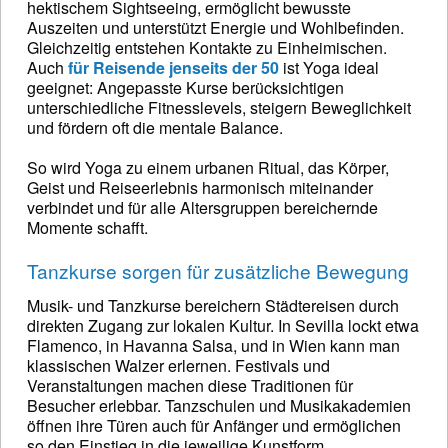
hektischem Sightseeing, ermöglicht bewusste
Auszeiten und unterstützt Energie und Wohlbefinden.
Gleichzeitig entstehen Kontakte zu Einheimischen.
Auch
für Reisende jenseits der 50
ist Yoga ideal
geeignet: Angepasste Kurse berücksichtigen
unterschiedliche Fitnesslevels, steigern Beweglichkeit
und fördern oft die mentale Balance.
So wird Yoga zu einem urbanen Ritual, das Körper,
Geist und Reiseerlebnis harmonisch miteinander
verbindet und für alle Altersgruppen bereichernde
Momente schafft.
Tanzkurse sorgen für zusätzliche Bewegung
Musik- und Tanzkurse bereichern Städtereisen durch
direkten Zugang zur lokalen Kultur. In Sevilla lockt etwa
Flamenco, in Havanna Salsa, und in Wien kann man
klassischen Walzer erlernen. Festivals und
Veranstaltungen machen diese Traditionen für
Besucher erlebbar. Tanzschulen und Musikakademien
öffnen ihre Türen auch für Anfänger und ermöglichen
so den Einstieg in die jeweilige Kunstform.