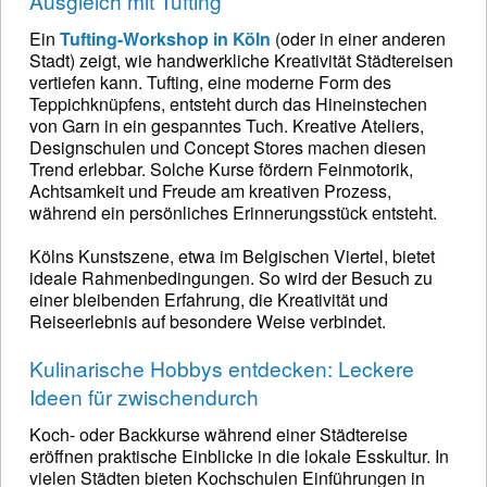
Ausgleich mit Tufting
Ein
Tufting-Workshop in Köln
(oder in einer anderen
Stadt) zeigt, wie handwerkliche Kreativität Städtereisen
vertiefen kann. Tufting, eine moderne Form des
Teppichknüpfens, entsteht durch das Hineinstechen
von Garn in ein gespanntes Tuch. Kreative Ateliers,
Designschulen und Concept Stores machen diesen
Trend erlebbar. Solche Kurse fördern Feinmotorik,
Achtsamkeit und Freude am kreativen Prozess,
während ein persönliches Erinnerungsstück entsteht.
Kölns Kunstszene, etwa im Belgischen Viertel, bietet
ideale Rahmenbedingungen. So wird der Besuch zu
einer bleibenden Erfahrung, die Kreativität und
Reiseerlebnis auf besondere Weise verbindet.
Kulinarische Hobbys entdecken: Leckere
Ideen für zwischendurch
Koch- oder Backkurse während einer Städtereise
eröffnen praktische Einblicke in die lokale Esskultur. In
vielen Städten bieten Kochschulen Einführungen in