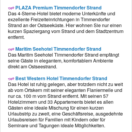
PLAZA Premium Timmendorfer Strand
Das 4-Sterne-Hotel bietet moderne Unterkünfte und
exzellente Freizeiteinrichtungen in Timmendorfer
Strand an der Ostseeküste. Hier wohnen Sie nur einen
kurzen Spaziergang vom Strand und dem Stadtzentrum
entfernt.
Maritim Seehotel Timmendorfer Strand
Das Maritim Seehotel Timmendorfer Strand empfängt
seine Gäste in elegantem, komfortablem Ambiente
direkt am Ostseestrand.
Best Western Hotel Timmendorfer Strand
Das Hotel ist ruhig gelegen, aber trotzdem nicht zu weit
ab vom Ortskern mit seiner eleganten Flaniermeile und
nur ca. 100 m vom Strand entfernt. Mit seinen 57
Hotelzimmern und 33 Appartements bietet es allen
Gästen eine ideale Mischung für einen kurzen
Urlaubstrip zu zweit, eine Geschäftsreise, ausgedehnte
Urlaubsreisen für Familien mit Kindern oder für
Seminare und Tagungen ideale Möglichkeiten.