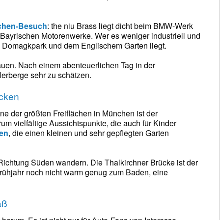
nchen-Besuch
: the niu Brass liegt dicht beim BMW-Werk
 Bayrischen Motorenwerke. Wer es weniger industriell und
en Domagkpark und dem Englischem Garten liegt.
hauen. Nach einem abenteuerlichen Tag in der
erberge sehr zu schätzen.
ecken
ne der größten Freiflächen in München ist der
um vielfältige Aussichtspunkte, die auch für Kinder
nen
, die einen kleinen und sehr gepflegten Garten
 Richtung Süden wandern. Die Thalkirchner Brücke ist der
im Frühjahr noch nicht warm genug zum Baden, eine
aß