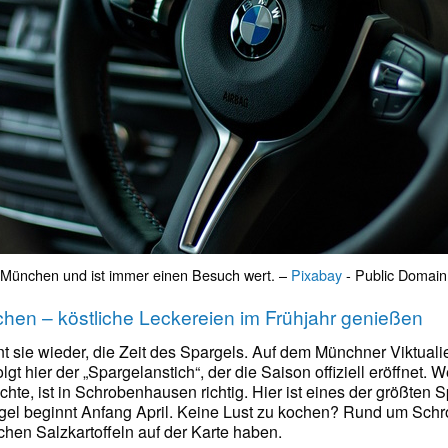
 München und ist immer einen Besuch wert. –
Pixabay
- Public Domain 
chen – köstliche Leckereien im Frühjahr genießen
t sie wieder, die Zeit des Spargels. Auf dem Münchner Viktualie
lgt hier der „Spargelanstich“, der die Saison offiziell eröffnet
chte, ist in Schrobenhausen richtig. Hier ist eines der größte
gel beginnt Anfang April. Keine Lust zu kochen? Rund um Schr
schen Salzkartoffeln auf der Karte haben.