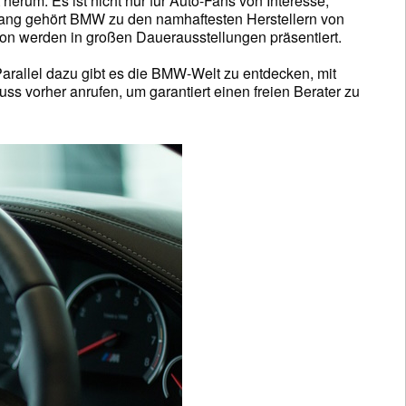
m. Es ist nicht nur für Auto-Fans von Interesse,
re lang gehört BMW zu den namhaftesten Herstellern von
on werden in großen Dauerausstellungen präsentiert.
Parallel dazu gibt es die BMW-Welt zu entdecken, mit
vorher anrufen, um garantiert einen freien Berater zu