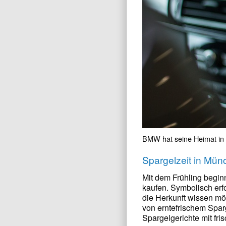
BMW hat seine Heimat in
Spargelzeit in Mün
Mit dem Frühling beginn
kaufen. Symbolisch erfo
die Herkunft wissen mö
von erntefrischem Spar
Spargelgerichte mit fri