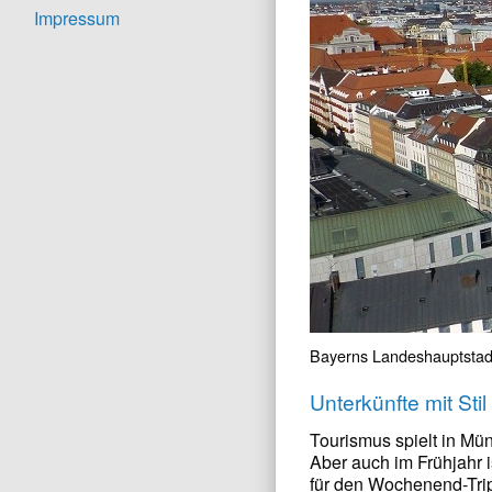
Impressum
Bayerns Landeshauptstadt i
Unterkünfte mit St
Tourismus spielt in Mü
Aber auch im Frühjahr 
für den Wochenend-Trip