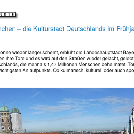
hen – die Kulturstadt Deutschlands im Frühj
onne wieder länger scheint, erblüht die Landeshauptstadt Baye
 ihre Tore und es wird auf den Straßen wieder gelacht, gelebt, 
chlands, die mehr als 1,47 Millionen Menschen beheimatet. To
ichtigsten Anlaufpunkte. Ob kulinarisch, kulturell oder auch sp