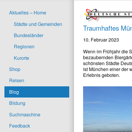
Aktuelles – Home
Städte und Gemeinden
Traumhaftes Münc
Bundesländer
10. Februar 2023
Regionen
Wenn im Frühjahr die S
bezaubernden Biergärten
Kurorte
schönsten Städte Deuts
ist München einer der w
Shop
Erlebnis geboten.
Reisen
Blog
Bildung
Suchmaschine
Feedback