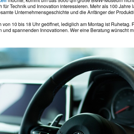
ken
möchte, kommt um das 5000 qm große BMW-Museum nicht heru
ich für Technik und Innovation interessieren. Mehr als 100 Jah
esamte Unternehmensgeschichte und die Anfänger der Produkti
 von 10 bis 18 Uhr geöffnet, lediglich am Montag ist Ruhetag. 
nd spannenden Innovationen. Wer eine Beratung wünscht muss 