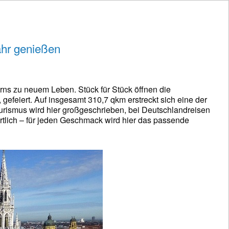
ahr genießen
rns zu neuem Leben. Stück für Stück öffnen die
gefeiert. Auf insgesamt 310,7 qkm erstreckt sich eine der
urismus wird hier großgeschrieben, bei Deutschlandreisen
ortlich – für jeden Geschmack wird hier das passende