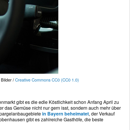
Bilder /
Creative Commons CC0 (CC0 1.0)
nmarkt gibt es die edle Köstlichkeit schon Anfang April zu
. Wer das Gemüse nicht nur gern isst, sondern auch mehr über
n Spargelanbaugebiete
in Bayern beheimatet
, der Verkauf
obenhausen gibt es zahlreiche Gasthöfe, die beste