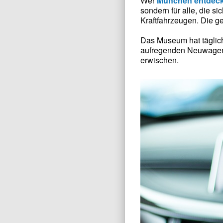
Wer
München entdec
sondern für alle, die s
Kraftfahrzeugen. Die g
Das Museum hat täglich
aufregenden Neuwagen u
erwischen.