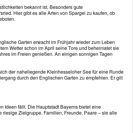
stlichkeiten bekannt ist. Besonders gute
ried. Hier gibt es alle Arten von Spargel zu kaufen, ob
eboten.
Englische Garten erwacht im Frühjahr wieder zum Leben
utem Wetter schon im April seine Tore und beheimatet sie
Jahres im Freien genießen. An einigen sonnigen Tagen
 sich der naheliegende Kleinhesseloher See für eine Runde
ziergang durch den Englischen Garten zu empfehlen. Er gilt
 Ideen fällt. Die Hauptstadt Bayerns bietet eine
e riesige Zielgruppe. Familien, Freunde, Paare – sie alle