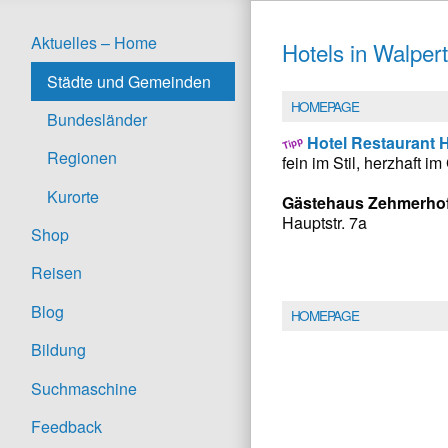
Aktuelles – Home
Hotels in Walper
Städte und Gemeinden
HOMEPAGE
Bundesländer
Hotel Restaurant 
Regionen
fein im Stil, herzhaft 
Kurorte
Gästehaus Zehmerho
Hauptstr. 7a
Shop
Reisen
Blog
HOMEPAGE
Bildung
Suchmaschine
Feedback