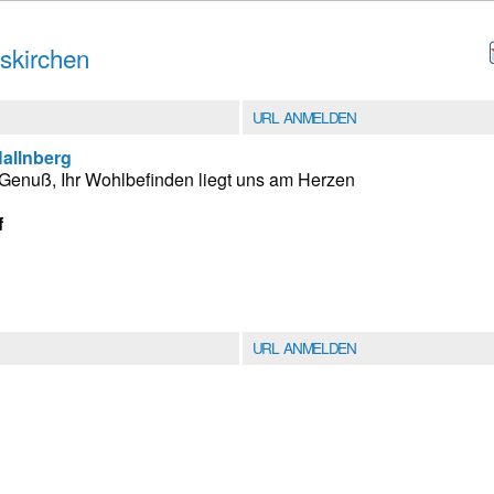
tskirchen
URL ANMELDEN
Hallnberg
im Genuß, Ihr Wohlbefinden liegt uns am Herzen
f
URL ANMELDEN