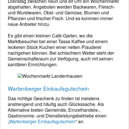
Dienstag zwischen neun und elf Uhr ein Wochenmarkt
abgehalten. Angeboten werden Backwaren, Fleisch-
und Wurstwaren, Obst- und Gemüse, Blumen und
Pflanzen und frischer Fisch. Und es kommen immer
neue Anbieter hinzu.
Es gibt einen kleinen Café-Garten, wo die
Marktbesucher bei einer Tasse Kaffee und einem
leckeren Stück Kuchen einer netten Plauderei
nachgehen können. Bei schlechtem Wetter steht der
Gemeinschaftsraum zur Verfügung, auch mit seinen
sanitären Einrichtungen.
Wartenberger Einkaufsgutschein
Das richtige Geschenk zu finden ist meistens
anstrengend und häufig auch Glückssache. Als
Alternative bieten Gemeinde, Einzelhandels-,
Gastronomie- und Dienstleistungsbetriebe einen
„
Wartenberger Einkaufsgutschein
” an.