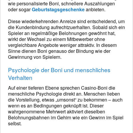
wie personalisierte Boni, schnellere Auszahlungen
oder sogar
Geburtstagsgeschenke
anbieten.
Diese wiederkehrenden Anreize sind entscheidend, um
die Kundenbindung aufrechtzuerhalten. Sobald sich ein
Spieler an regelmäßige Belohnungen gewöhnt hat,
wirkt der Wechsel zu einem Mitbewerber ohne
vergleichbare Angebote weniger attraktiv. In diesem
Sinne dienen Boni genauso der Bindung wie der
Gewinnung von Spielern.
Psychologie der Boni und menschliches
Verhalten
Auf einer tieferen Ebene sprechen Casino-Boni die
menschliche Psychologie direkt an. Menschen lieben
die Vorstellung, etwas „umsonst“ zu bekommen – auch
wenn es an Bedingungen geknüpft ist. Dieser
wahrgenommene Mehrwert aktiviert dieselben
Belohnungsbahnen im Gehirn wie ein Gewinn im Spiel
selbst.