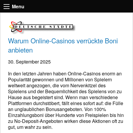
Menu
Warum Online-Casinos verrückte Boni
anbieten
30. September 2025
In den letzten Jahren haben Online-Casinos enorm an
Popularität gewonnen und Millionen von Spielern
weltweit angezogen, die vom Nervenkitzel des
Spielens und der Bequemlichkeit des Spielens von zu
Hause aus begeistert sind. Wenn man verschiedene
Plattformen durchstöbert, fällt eines sofort auf: die Fülle
an unglaublichen Bonusangeboten. Von 100%
Einzahlungsboni über Hunderte von Freispielen bis hin
zu No-Deposit-Angeboten wirken diese Aktionen oft zu
gut, um wahr zu sein.