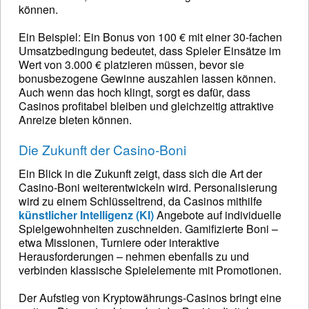
können.
Ein Beispiel: Ein Bonus von 100 € mit einer 30-fachen
Umsatzbedingung bedeutet, dass Spieler Einsätze im
Wert von 3.000 € platzieren müssen, bevor sie
bonusbezogene Gewinne auszahlen lassen können.
Auch wenn das hoch klingt, sorgt es dafür, dass
Casinos profitabel bleiben und gleichzeitig attraktive
Anreize bieten können.
Die Zukunft der Casino-Boni
Ein Blick in die Zukunft zeigt, dass sich die Art der
Casino-Boni weiterentwickeln wird. Personalisierung
wird zu einem Schlüsseltrend, da Casinos mithilfe
künstlicher Intelligenz (KI)
Angebote auf individuelle
Spielgewohnheiten zuschneiden. Gamifizierte Boni –
etwa Missionen, Turniere oder interaktive
Herausforderungen – nehmen ebenfalls zu und
verbinden klassische Spielelemente mit Promotionen.
Der Aufstieg von Kryptowährungs-Casinos bringt eine