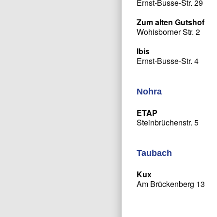
Ernst-Busse-Str. 29
Zum alten Gutshof
Wohisborner Str. 2
Ibis
Ernst-Busse-Str. 4
Nohra
ETAP
Steinbrüchenstr. 5
Taubach
Kux
Am Brückenberg 13