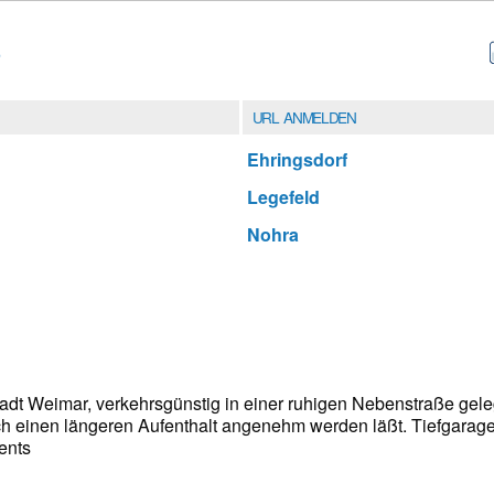
URL ANMELDEN
Ehringsdorf
Legefeld
Nohra
tadt Weimar, verkehrsgünstig in einer ruhigen Nebenstraße gele
ch einen längeren Aufenthalt angenehm werden läßt. Tiefgarage,
ents