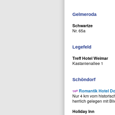
Gelmeroda
Schwartze
Nr. 65a
Legefeld
Treff Hotel Weimar
Kastanienallee 1
Schöndorf
Romantik Hotel D
Nur 4 km vom historisc
herrlich gelegen mit Bli
Holiday lnn