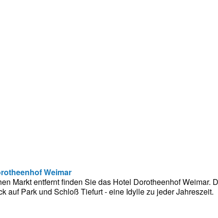
orotheenhof Weimar
hen Markt entfernt finden Sie das Hotel Dorotheenhof Weimar. D
ck auf Park und Schloß Tiefurt - eine Idylle zu jeder Jahreszeit.