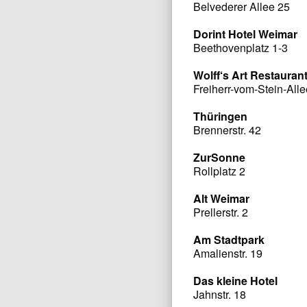
Belvederer Allee 25
Dorint Hotel Weimar
Beethovenplatz 1-3
Wolff‘s Art Restauran
Freiherr-vom-Stein-All
Thüringen
Brennerstr. 42
ZurSonne
Rollplatz 2
Alt Weimar
Prellerstr. 2
Am Stadtpark
Amalienstr. 19
Das kleine Hotel
Jahnstr. 18