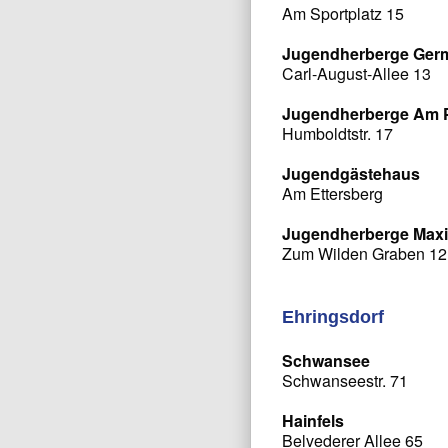
Am Sportplatz 15
Jugendherberge Ger
Carl-August-Allee 13
Jugendherberge Am 
Humboldtstr. 17
Jugendgästehaus
Am Ettersberg
Jugendherberge Maxi
Zum Wilden Graben 12
Ehringsdorf
Schwansee
Schwanseestr. 71
Hainfels
Belvederer Allee 65