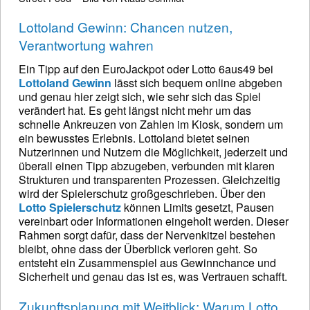
Lottoland Gewinn: Chancen nutzen,
Verantwortung wahren
Ein Tipp auf den EuroJackpot oder Lotto 6aus49 bei
Lottoland Gewinn
lässt sich bequem online abgeben
und genau hier zeigt sich, wie sehr sich das Spiel
verändert hat. Es geht längst nicht mehr um das
schnelle Ankreuzen von Zahlen im Kiosk, sondern um
ein bewusstes Erlebnis. Lottoland bietet seinen
Nutzerinnen und Nutzern die Möglichkeit, jederzeit und
überall einen Tipp abzugeben, verbunden mit klaren
Strukturen und transparenten Prozessen. Gleichzeitig
wird der Spielerschutz großgeschrieben. Über den
Lotto Spielerschutz
können Limits gesetzt, Pausen
vereinbart oder Informationen eingeholt werden. Dieser
Rahmen sorgt dafür, dass der Nervenkitzel bestehen
bleibt, ohne dass der Überblick verloren geht. So
entsteht ein Zusammenspiel aus Gewinnchance und
Sicherheit und genau das ist es, was Vertrauen schafft.
Zukunftsplanung mit Weitblick: Warum Lotto