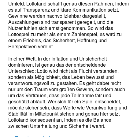
Umfeld. Lottoland schafft genau diesen Rahmen, indem
es auf Transparenz und klare Kommunikation setzt.
Gewinne werden nachvollziehbar dargestellt,
Auszahlungen sind transparent geregelt, und die
Nutzer fühlen sich ernst genommen. So wird das
Lottospiel zu mehr als einem Zahlenspiel, es wird zu
einem Erlebnis, das Sicherheit, Hoffnung und
Perspektiven vereint.
In einer Welt, in der Inflation und Unsicherheit
dominieren, ist genau das der entscheidende
Unterschied: Lotto wird nicht als Flucht verstanden,
sondern als Möglichkeit, das Leben bewusst und
verantwortungsvoll zu gestalten. Es geht dabei nicht
nur um den Traum vom großen Gewinn, sondern auch
um das Vertrauen, dass jede Teilnahme fair und
geschützt abläuft. Wer sich für ein Spiel entscheidet,
möchte sicher sein, dass Werte wie Verantwortung und
Stabilität im Mittelpunkt stehen und genau hier setzt
Lottoland konsequent an, indem es die Balance
zwischen Unterhaltung und Sicherheit wahrt.