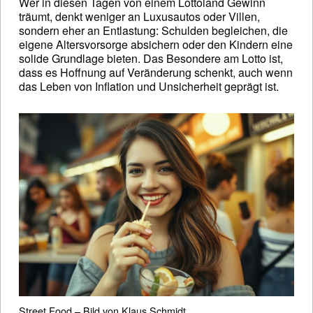
Wer in diesen Tagen von einem Lottoland Gewinn
träumt, denkt weniger an Luxusautos oder Villen,
sondern eher an Entlastung: Schulden begleichen, die
eigene Altersvorsorge absichern oder den Kindern eine
solide Grundlage bieten. Das Besondere am Lotto ist,
dass es Hoffnung auf Veränderung schenkt, auch wenn
das Leben von Inflation und Unsicherheit geprägt ist.
Street Food – Bild von Klaus Schmidt