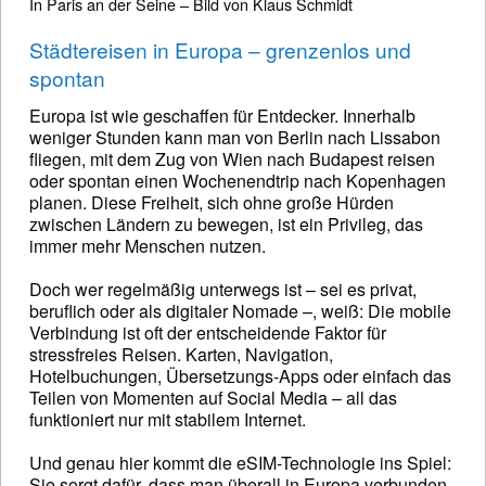
In Paris an der Seine – Bild von Klaus Schmidt
Städtereisen in Europa – grenzenlos und
spontan
Europa ist wie geschaffen für Entdecker. Innerhalb
weniger Stunden kann man von Berlin nach Lissabon
fliegen, mit dem Zug von Wien nach Budapest reisen
oder spontan einen Wochenendtrip nach Kopenhagen
planen. Diese Freiheit, sich ohne große Hürden
zwischen Ländern zu bewegen, ist ein Privileg, das
immer mehr Menschen nutzen.
Doch wer regelmäßig unterwegs ist – sei es privat,
beruflich oder als digitaler Nomade –, weiß: Die mobile
Verbindung ist oft der entscheidende Faktor für
stressfreies Reisen. Karten, Navigation,
Hotelbuchungen, Übersetzungs-Apps oder einfach das
Teilen von Momenten auf Social Media – all das
funktioniert nur mit stabilem Internet.
Und genau hier kommt die eSIM-Technologie ins Spiel:
Sie sorgt dafür, dass man überall in Europa verbunden