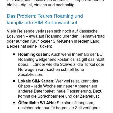
bleibt – digital, einfach und nachhaltig.
Das Problem: Teures Roaming und
komplizierte SIM-Kartenwechsel
Viele Reisende verlassen sich noch auf klassische
Lösungen – etwa auf Roaming über den Heimatvertrag
oder auf den Kauf lokaler SIM-Karten in jedem Land.
Beides hat seine Tücken:
Roamingkosten:
Auch wenn innerhalb der EU
Roaming weitgehend kostenlos ist, gilt das nicht
überall. Länder wie die Schweiz, die Türkei oder
Norwegen verursachen schnell hohe
Zusatzkosten.
Lokale SIM-Karten:
Wer viel reist, kennt das
Chaos – jede Woche ein neuer Anbieter, ein
anderes Datenpaket, neue Registrierung. Dazu
kommt die Sprachbarriere und der Zeitverlust.
Öffentliche WLANs:
Sie sind oft langsam,
unsicher oder nur für begrenzte Zeit verfügbar.