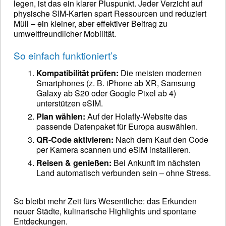
legen, ist das ein klarer Pluspunkt. Jeder Verzicht auf
physische SIM-Karten spart Ressourcen und reduziert
Müll – ein kleiner, aber effektiver Beitrag zu
umweltfreundlicher Mobilität.
So einfach funktioniert’s
Kompatibilität prüfen:
Die meisten modernen
Smartphones (z. B. iPhone ab XR, Samsung
Galaxy ab S20 oder Google Pixel ab 4)
unterstützen eSIM.
Plan wählen:
Auf der Holafly-Website das
passende Datenpaket für Europa auswählen.
QR-Code aktivieren:
Nach dem Kauf den Code
per Kamera scannen und eSIM installieren.
Reisen & genießen:
Bei Ankunft im nächsten
Land automatisch verbunden sein – ohne Stress.
So bleibt mehr Zeit fürs Wesentliche: das Erkunden
neuer Städte, kulinarische Highlights und spontane
Entdeckungen.