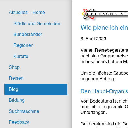
Aktuelles – Home
Städte und Gemeinden
Wie plane ich ei
Bundesländer
6. April 2023
Regionen
Vielen Reisebegeistert
nächsten Gruppenreise 
Kurorte
in besonders hohem Maß
Shop
Um die nächste Gruppen
Reisen
folgende Beitrag.
Blog
Den Haupt-Organisa
Bildung
Von Bedeutung ist nicht
möglich, die gesamte Gr
Suchmaschine
Unterfangen.
Feedback
Gut beraten sind die G