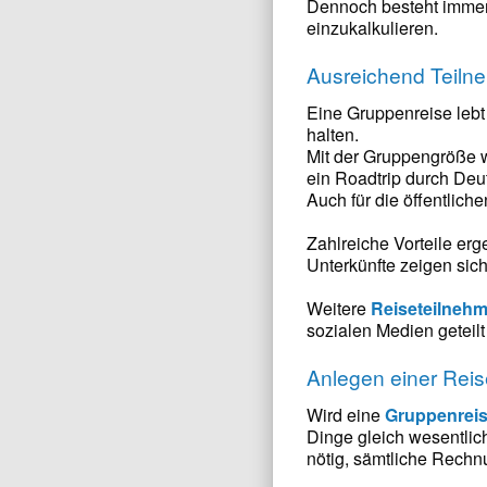
Dennoch besteht immer 
einzukalkulieren.
Ausreichend Teiln
Eine Gruppenreise lebt
halten.
Mit der Gruppengröße 
ein Roadtrip durch Deu
Auch für die öffentlich
Zahlreiche Vorteile er
Unterkünfte zeigen sich
Weitere
Reiseteilnehm
sozialen Medien geteil
Anlegen einer Rei
Wird eine
Gruppenrei
Dinge gleich wesentlich
nötig, sämtliche Rech