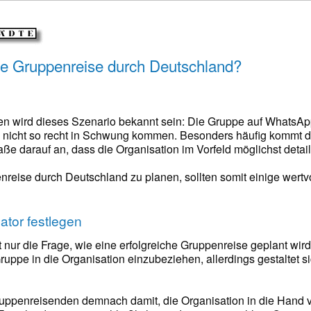
ne Gruppenreise durch Deutschland?
en wird dieses Szenario bekannt sein: Die Gruppe auf WhatsApp 
nicht so recht in Schwung kommen. Besonders häufig kommt di
e darauf an, dass die Organisation im Vorfeld möglichst detail
reise durch Deutschland zu planen, sollten somit einige wertvo
tor festlegen
 nur die Frage, wie eine erfolgreiche Gruppenreise geplant wird
uppe in die Organisation einzubeziehen, allerdings gestaltet sic
ruppenreisenden demnach damit, die Organisation in die Hand vo