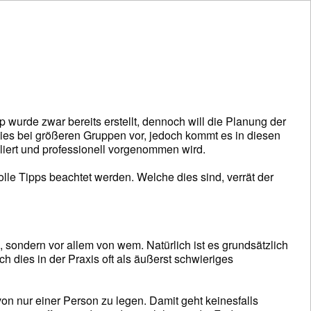
wurde zwar bereits erstellt, dennoch will die Planung der
es bei größeren Gruppen vor, jedoch kommt es in diesen
liert und professionell vorgenommen wird.
lle Tipps beachtet werden. Welche dies sind, verrät der
, sondern vor allem von wem. Natürlich ist es grundsätzlich
h dies in der Praxis oft als äußerst schwieriges
n nur einer Person zu legen. Damit geht keinesfalls