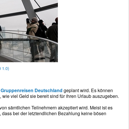
 1.0)
e
Gruppenreisen Deutschland
geplant wird. Es können
ie viel Geld sie bereit sind für ihren Urlaub auszugeben.
on sämtlichen Teilnehmern akzeptiert wird. Meist ist es
il, dass bei der letztendlichen Bezahlung keine bösen