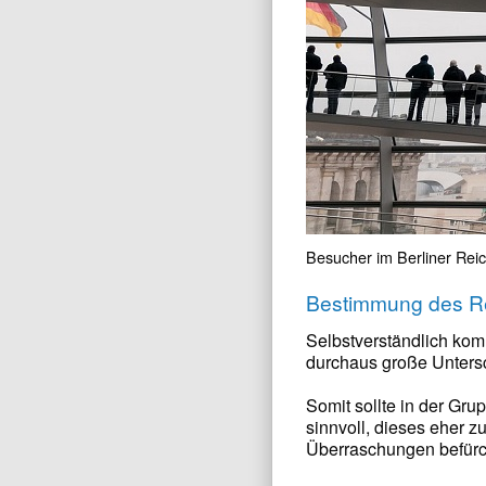
Besucher im Berliner Rei
Bestimmung des R
Selbstverständlich kom
durchaus große Untersc
Somit sollte in der Gru
sinnvoll, dieses eher z
Überraschungen befürc