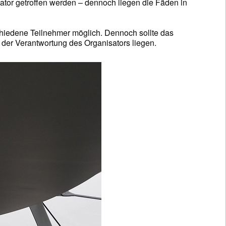
tor getroffen werden – dennoch liegen die Fäden in
schiedene Teilnehmer möglich. Dennoch sollte das
der Verantwortung des Organisators liegen.