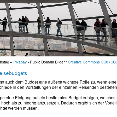
chstag –
Pixabay
- Public Domain Bilder /
Creative Commons CC0 (CC0
eisebudgets
mt auch dem Budget eine äußerst wichtige Rolle zu, wenn ein
hiede in den Vorstellungen der einzelnen Reisenden bestehen, w
ppe eine Einigung auf ein bestimmtes Budget erfolgen, welches v
u hoch als zu niedrig anzusetzen. Dadurch ergibt sich der Vorte
htet werden müssen.