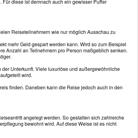
 Für diese ist demnach auch ein gewisser Puffer
vielen Reiseteilnehmern wie nur möglich Ausschau zu
kt mehr Geld gespart werden kann. Wird so zum Beispiel
here Anzahl an Teilnehmern pro Person maßgeblich senken.
tiger.
h der Unterkunft. Viele luxuriöse und außergewöhnliche
ufgeteilt wird.
reis finden. Daneben kann die Reise jedoch auch in den
seantritt angelegt werden. So gestalten sich zahlreiche
verpflegung bewohnt wird. Auf diese Weise ist es nicht