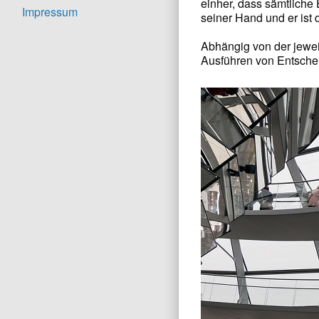
einher, dass sämtliche
Impressum
seiner Hand und er ist 
Abhängig von der jewei
Ausführen von Entschei