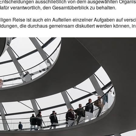
 Entscheidungen ausschließlich von dem ausgewählten Organisa
dafür verantwortlich, den Gesamtüberblick zu behalten.
ligen Reise ist auch ein Aufteilen einzelner Aufgaben auf ver
dungen, die durchaus gemeinsam diskutiert werden können, in 