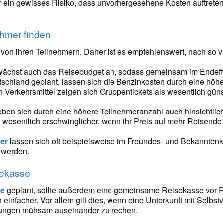
ein gewisses Risiko, dass unvorhergesehene Kosten auftreten.
ehmer finden
 von ihren Teilnehmern. Daher ist es empfehlenswert, nach so 
wächst auch das Reisebudget an, sodass gemeinsam im Endeffe
tschland geplant, lassen sich die Benzinkosten durch eine hö
en Verkehrsmittel zeigen sich Gruppentickets als wesentlich güns
geben sich durch eine höhere Teilnehmeranzahl auch hinsichtlic
 wesentlich erschwinglicher, wenn ihr Preis auf mehr Reisende a
er
lassen sich oft beispielsweise im Freundes- und Bekanntenk
t werden.
sekasse
se
geplant, sollte außerdem eine gemeinsame Reisekasse vor Rei
 einfacher. Vor allem gilt dies, wenn eine Unterkunft mit Selbst
nungen mühsam auseinander zu rechen.