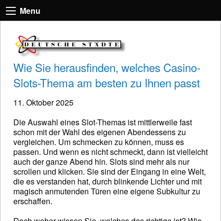
Menu
Wie Sie herausfinden, welches Casino-
Slots-Thema am besten zu Ihnen passt
11. Oktober 2025
Die Auswahl eines Slot-Themas ist mittlerweile fast
schon mit der Wahl des eigenen Abendessens zu
vergleichen. Um schmecken zu können, muss es
passen. Und wenn es nicht schmeckt, dann ist vielleicht
auch der ganze Abend hin. Slots sind mehr als nur
scrollen und klicken. Sie sind der Eingang in eine Welt,
die es verstanden hat, durch blinkende Lichter und mit
magisch anmutenden Türen eine eigene Subkultur zu
erschaffen.
Doch woher wissen Sie, welches das richtige ist? Wie