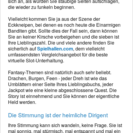
sich an, als würden Sie staubige Seiten aufschlagen,
die wieder zu funkeln beginnen.
Vielleicht kommen Sie ja aus der Szene der
Eckkneipen, bei denen es noch heute die Einarmigen
Banditen gibt. Sollte dies der Fall sein, dann können
Sie an keiner Kirsche vorbeigehen und die sieben ist
Ihre Lieblingszahl. Die und viele andere finden Sie
sicherlich auf
Spielhallen.com
, dem vielleicht
umfassendsten Vergleichsangebot für die beste
virtuelle Slot-Unterhaltung.
Fantasy-Themen sind natürlich auch sehr beliebt.
Drachen, Burgen, Feen - jeder Dreh ist wie das
Umblättern einer Seite Ihres Lieblingsbuchs, jeder
Jackpot wie eine kleine abgeschlossene Quest. Die
Story ist einnehmend und Sie können der eigentliche
Held werden.
Die Stimmung ist der heimliche Dirigent
Ihre Stimmung kann sich wandeln, keine Frage. Sie ist
mal sonnig, mal stürmisch, mal entspannt und mal ein