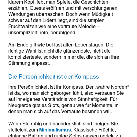
klarem Kopf liebt man Spiele, die Geschichten
erzählen, Quests eröffnen und mit verschlungenen
Wendungen überraschen. Doch wenn Müdigkeit
schwer auf den Lidern liegt, sind die simplen
Fruchtwalzen wie eine vertraute Melodie –
unkompliziert, rein, beruhigend.
Am Ende gilt wie bei fast allen Lebenslagen: Die
richtige Wahl ist nicht die glänzendste, nicht die
komplizierteste, sondern immer die, die sich an Ihre
Stimmung anpasst.
Die Persönlichkeit ist der Kompass
Ihre Persönlichkeit ist Ihr Kompass. Der „wahre Norden“
ist da, wo man sich geborgen fühlt, also vertrauen Sie
auf Ihr eigenes Verständnis von Sinnhaftigkeit. Für
Neugierde gibt es Slots, genau wie für Momente, in
denen man sich auf das Vertraute besinnen will.
Wenn Sie ruhig und nachdenklich sind, neigen Sie
vielleicht zum
Minimalismus
. Klassische Früchte,
einfache Balken und ruhige Spins passen perfekt zu