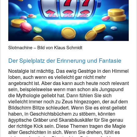
Slotmachine – Bild von Klaus Schmidt
Der Spielplatz der Erinnerung und Fantasie
Nostalgie ist mächtig. Das ewig Gestrige in den Himmel
loben, auch wenn es vielleicht gar nicht mehr
angebracht ist. Aber das kann auch heute noch relevant
sein, beispielsweise wenn man schon als Jungspund
die Mythologie geliebt hat. Dann fühlen Sie sich
vielleicht immer noch zu Zeus hingezogen, der auf dem
Bildschirm Blitze schleudert. Wenn Sie es einst geliebt
haben, in Geschichtsbüchern zu stöbern, könnten
ägyptische Gräber und Skarabäuskäfer für Sie genau
der richtige Kick sein. Diese Themen tragen die Magie
alter Geschichten in sich. Wenn Sie drehen, fühlt es