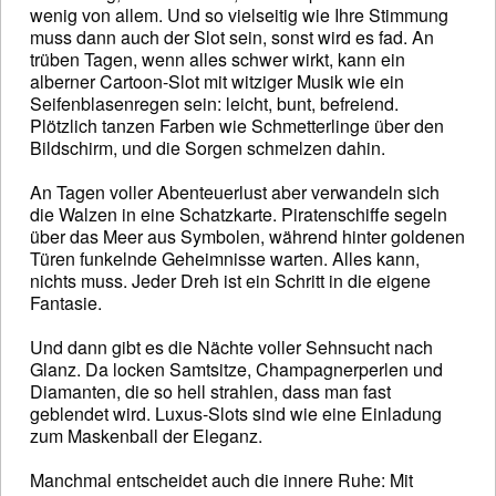
wenig von allem. Und so vielseitig wie Ihre Stimmung
muss dann auch der Slot sein, sonst wird es fad. An
trüben Tagen, wenn alles schwer wirkt, kann ein
alberner Cartoon-Slot mit witziger Musik wie ein
Seifenblasenregen sein: leicht, bunt, befreiend.
Plötzlich tanzen Farben wie Schmetterlinge über den
Bildschirm, und die Sorgen schmelzen dahin.
An Tagen voller Abenteuerlust aber verwandeln sich
die Walzen in eine Schatzkarte. Piratenschiffe segeln
über das Meer aus Symbolen, während hinter goldenen
Türen funkelnde Geheimnisse warten. Alles kann,
nichts muss. Jeder Dreh ist ein Schritt in die eigene
Fantasie.
Und dann gibt es die Nächte voller Sehnsucht nach
Glanz. Da locken Samtsitze, Champagnerperlen und
Diamanten, die so hell strahlen, dass man fast
geblendet wird. Luxus-Slots sind wie eine Einladung
zum Maskenball der Eleganz.
Manchmal entscheidet auch die innere Ruhe: Mit