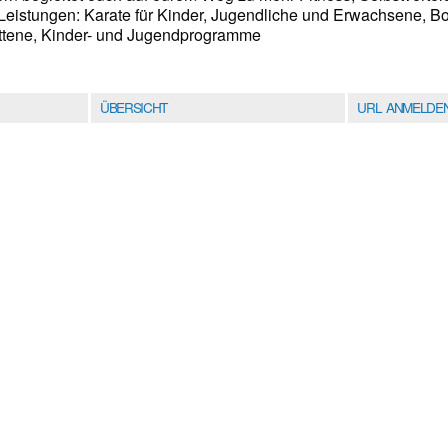
eistungen: Karate für Kinder, Jugendliche und Erwachsene, B
ittene, Kinder- und Jugendprogramme
ÜBERSICHT
URL ANMELDE