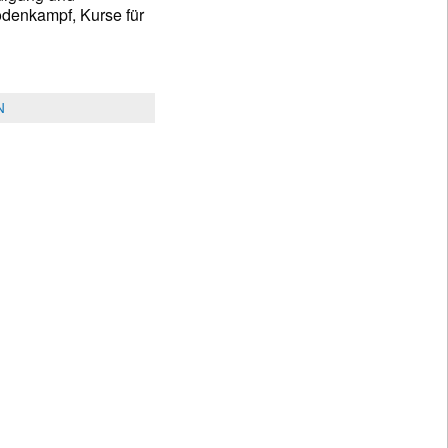
odenkampf, Kurse für
N