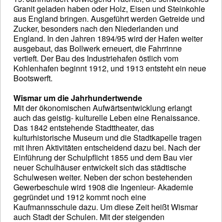
Granit geladen haben oder Holz, Eisen und Steinkohle
aus England bringen. Ausgeführt werden Getreide und
Zucker, besonders nach den Niederlanden und
England. In den Jahren 1894/95 wird der Hafen weiter
ausgebaut, das Bollwerk erneuert, die Fahrrinne
vertieft. Der Bau des Industriehafen östlich vom
Kohlenhafen beginnt 1912, und 1913 entsteht ein neue
Bootswerft.
Wismar um die Jahrhundertwende
Mit der ökonomischen Aufwärtsentwicklung erlangt
auch das geistig- kulturelle Leben eine Renaissance.
Das 1842 entstehende Stadttheater, das
kulturhistorische Museum und die Stadtkapelle tragen
mit ihren Aktivitäten entscheidend dazu bei. Nach der
Einführung der Schulpflicht 1855 und dem Bau vier
neuer Schulhäuser entwickelt sich das städtische
Schulwesen weiter. Neben der schon bestehenden
Gewerbeschule wird 1908 die Ingenieur- Akademie
gegründet und 1912 kommt noch eine
Kaufmannsschule dazu. Um diese Zeit heißt Wismar
auch Stadt der Schulen. Mit der steigenden