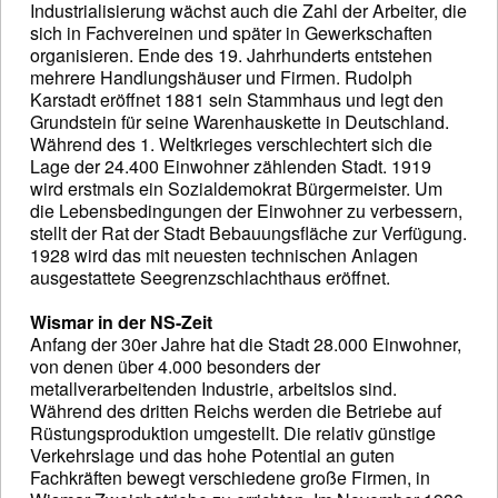
Industrialisierung wächst auch die Zahl der Arbeiter, die
sich in Fachvereinen und später in Gewerkschaften
organisieren. Ende des 19. Jahrhunderts entstehen
mehrere Handlungshäuser und Firmen. Rudolph
Karstadt eröffnet 1881 sein Stammhaus und legt den
Grundstein für seine Warenhauskette in Deutschland.
Während des 1. Weltkrieges verschlechtert sich die
Lage der 24.400 Einwohner zählenden Stadt. 1919
wird erstmals ein Sozialdemokrat Bürgermeister. Um
die Lebensbedingungen der Einwohner zu verbessern,
stellt der Rat der Stadt Bebauungsfläche zur Verfügung.
1928 wird das mit neuesten technischen Anlagen
ausgestattete Seegrenzschlachthaus eröffnet.
Wismar in der NS-Zeit
Anfang der 30er Jahre hat die Stadt 28.000 Einwohner,
von denen über 4.000 besonders der
metallverarbeitenden Industrie, arbeitslos sind.
Während des dritten Reichs werden die Betriebe auf
Rüstungsproduktion umgestellt. Die relativ günstige
Verkehrslage und das hohe Potential an guten
Fachkräften bewegt verschiedene große Firmen, in