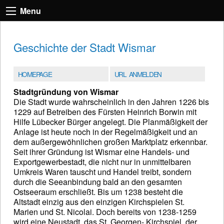
Menu
Geschichte der Stadt Wismar
HOMEPAGE
URL ANMELDEN
Stadtgründung von Wismar
Die Stadt wurde wahrscheinlich in den Jahren 1226 bis
1229 auf Betreiben des Fürsten Heinrich Borwin mit
Hilfe Lübecker Bürger angelegt. Die Planmäßigkeit der
Anlage ist heute noch in der Regelmäßigkeit und an
dem außergewöhnlichen großen Marktplatz erkennbar.
Seit ihrer Gründung ist Wismar eine Handels- und
Exportgewerbestadt, die nicht nur in unmittelbaren
Umkreis Waren tauscht und Handel treibt, sondern
durch die Seeanbindung bald an den gesamten
Ostseeraum erschließt. Bis um 1238 besteht die
Altstadt einzig aus den einzigen Kirchspielen St.
Marien und St. Nicolai. Doch bereits von 1238-1259
wird eine Neustadt, das St. Georgen- Kirchspiel, der