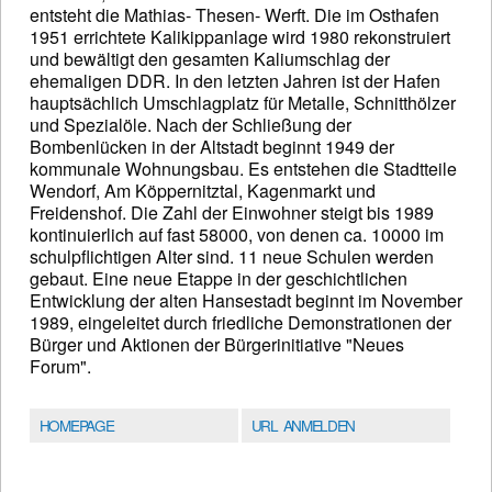
entsteht die Mathias- Thesen- Werft. Die im Osthafen
1951 errichtete Kalikippanlage wird 1980 rekonstruiert
und bewältigt den gesamten Kaliumschlag der
ehemaligen DDR. In den letzten Jahren ist der Hafen
hauptsächlich Umschlagplatz für Metalle, Schnitthölzer
und Spezialöle. Nach der Schließung der
Bombenlücken in der Altstadt beginnt 1949 der
kommunale Wohnungsbau. Es entstehen die Stadtteile
Wendorf, Am Köppernitztal, Kagenmarkt und
Freidenshof. Die Zahl der Einwohner steigt bis 1989
kontinuierlich auf fast 58000, von denen ca. 10000 im
schulpflichtigen Alter sind. 11 neue Schulen werden
gebaut. Eine neue Etappe in der geschichtlichen
Entwicklung der alten Hansestadt beginnt im November
1989, eingeleitet durch friedliche Demonstrationen der
Bürger und Aktionen der Bürgerinitiative "Neues
Forum".
HOMEPAGE
URL ANMELDEN