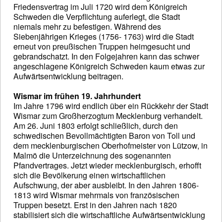
Friedensvertrag im Juli 1720 wird dem Königreich
Schweden die Verpflichtung auferlegt, die Stadt
niemals mehr zu befestigen. Während des
Siebenjährigen Krieges (1756- 1763) wird die Stadt
erneut von preußischen Truppen heimgesucht und
gebrandschatzt. In den Folgejahren kann das schwer
angeschlagene Königreich Schweden kaum etwas zur
Aufwärtsentwicklung beitragen.
Wismar im frühen 19. Jahrhundert
Im Jahre 1796 wird endlich über ein Rückkehr der Stadt
Wismar zum Großherzogtum Mecklenburg verhandelt.
Am 26. Juni 1803 erfolgt schließlich, durch den
schwedischen Bevollmächtigten Baron von Toll und
dem mecklenburgischen Oberhofmeister von Lützow, in
Malmö die Unterzeichnung des sogenannten
Pfandvertrages. Jetzt wieder mecklenburgisch, erhofft
sich die Bevölkerung einen wirtschaftlichen
Aufschwung, der aber ausbleibt. In den Jahren 1806-
1813 wird Wismar mehrmals von französischen
Truppen besetzt. Erst in den Jahren nach 1820
stabilisiert sich die wirtschaftliche Aufwärtsentwicklung