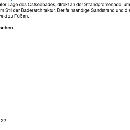
traler Lage des Ostseebades, direkt an der Strandpromenade, 
m Stil der Bäderarchitektur. Der feinsandige Sandstrand und d
irekt zu Füßen.
sschen
 22