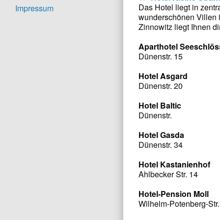
Das Hotel liegt in zen
Impressum
wunderschönen Villen i
Zinnowitz liegt Ihnen d
Aparthotel Seeschlö
Dünenstr. 15
Hotel Asgard
Dünenstr. 20
Hotel Baltic
Dünenstr.
Hotel Gasda
Dünenstr. 34
Hotel Kastanienhof
Ahlbecker Str. 14
Hotel-Pension Moll
Wilhelm-Potenberg-Str.