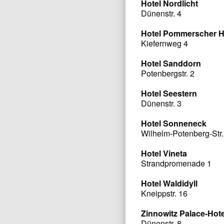
Hotel Nordlicht
Dünenstr. 4
Hotel Pommerscher H
Kiefernweg 4
Hotel Sanddorn
Potenbergstr. 2
Hotel Seestern
Dünenstr. 3
Hotel Sonneneck
Wilhelm-Potenberg-Str.
Hotel Vineta
Strandpromenade 1
Hotel Waldidyll
Kneippstr. 16
Zinnowitz Palace-Hote
Dünenstr. 8