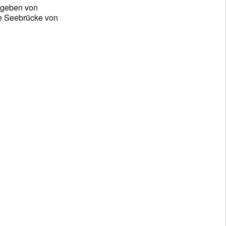
umgeben von
ie Seebrücke von