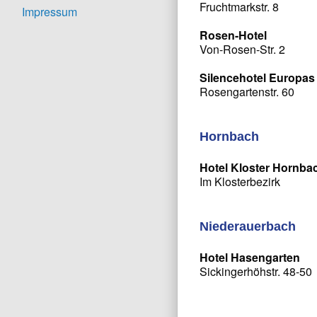
Fruchtmarkstr. 8
Impressum
Rosen-Hotel
Von-Rosen-Str. 2
Silencehotel Europa
Rosengartenstr. 60
Hornbach
Hotel Kloster Hornba
Im Klosterbezirk
Niederauerbach
Hotel Hasengarten
Sickingerhöhstr. 48-50