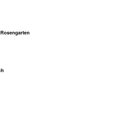
s Rosengarten
ch