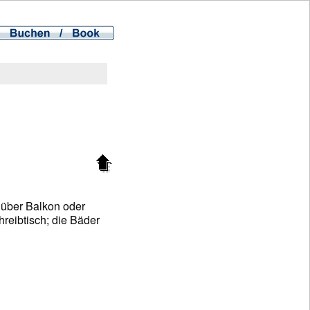
n über Balkon oder
hreibtisch; die Bäder