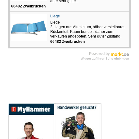
aber sehr guter...
66482 Zweibrücken
Liege
Liege
2 Liegen aus Aluminium, höhenverstellbares
Rückenteil. Kaum benutzt, daher zum
verkaufen angeboten. Sehr guter Zustand.
66482 Zweibrücken
Powered by
Widget auf Ihrer Seite einbinden