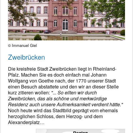
© Immanuel Giel
Zweibrücken
Die kreisfreie Stadt Zweibrücken liegt in Rheinland-
Pfalz. Machen Sie es doch einfach mal Johann
Wolfgang von Goethe nach, der 1770 unserer Stadt
einen Besuch abstattete und den wir an dieser Stelle
kurz zitieren wollen:
"... So eilten wir durch
Zweibrücken, das als schöne und merkwürdige
Residenz auch unsere Aufmerksamkeit verdient hätte."
Noch heute wird das Stadtbild geprägt vom ehemals
herzoglichen Schloss, dem Herzog- und dem
Alexanderplatz…