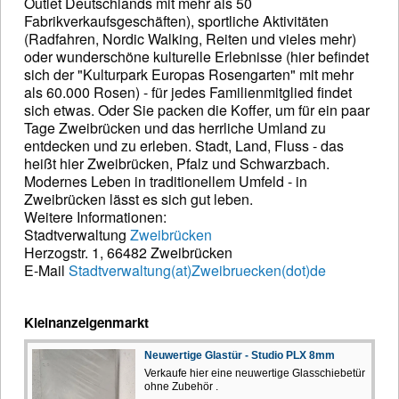
Outlet Deutschlands mit mehr als 50
Fabrikverkaufsgeschäften), sportliche Aktivitäten
(Radfahren, Nordic Walking, Reiten und vieles mehr)
oder wunderschöne kulturelle Erlebnisse (hier befindet
sich der "Kulturpark Europas Rosengarten" mit mehr
als 60.000 Rosen) - für jedes Familienmitglied findet
sich etwas. Oder Sie packen die Koffer, um für ein paar
Tage Zweibrücken und das herrliche Umland zu
entdecken und zu erleben. Stadt, Land, Fluss - das
heißt hier Zweibrücken, Pfalz und Schwarzbach.
Modernes Leben in traditionellem Umfeld - in
Zweibrücken lässt es sich gut leben.
Weitere Informationen:
Stadtverwaltung
Zweibrücken
Herzogstr. 1, 66482 Zweibrücken
E-Mail
Stadtverwaltung(at)Zweibruecken(dot)de
Kleinanzeigenmarkt
Neuwertige Glastür - Studio PLX 8mm
Verkaufe hier eine neuwertige Glasschiebetür
ohne Zubehör .