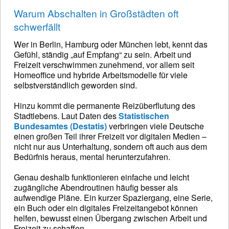
Warum Abschalten in Großstädten oft
schwerfällt
Wer in Berlin, Hamburg oder München lebt, kennt das
Gefühl, ständig „auf Empfang“ zu sein. Arbeit und
Freizeit verschwimmen zunehmend, vor allem seit
Homeoffice und hybride Arbeitsmodelle für viele
selbstverständlich geworden sind.
Hinzu kommt die permanente Reizüberflutung des
Stadtlebens. Laut Daten des
Statistischen
Bundesamtes (Destatis)
verbringen viele Deutsche
einen großen Teil ihrer Freizeit vor digitalen Medien –
nicht nur aus Unterhaltung, sondern oft auch aus dem
Bedürfnis heraus, mental herunterzufahren.
Genau deshalb funktionieren einfache und leicht
zugängliche Abendroutinen häufig besser als
aufwendige Pläne. Ein kurzer Spaziergang, eine Serie,
ein Buch oder ein digitales Freizeitangebot können
helfen, bewusst einen Übergang zwischen Arbeit und
Freizeit zu schaffen.