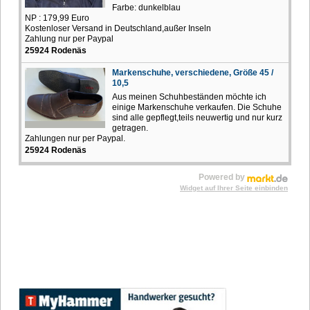
Farbe: dunkelblau
NP : 179,99 Euro
Kostenloser Versand in Deutschland,außer Inseln
Zahlung nur per Paypal
25924 Rodenäs
Markenschuhe, verschiedene, Größe 45 /
10,5
Aus meinen Schuhbeständen möchte ich
einige Markenschuhe verkaufen. Die Schuhe
sind alle gepflegt,teils neuwertig und nur kurz
getragen.
Zahlungen nur per Paypal.
25924 Rodenäs
Powered by
Widget auf Ihrer Seite einbinden