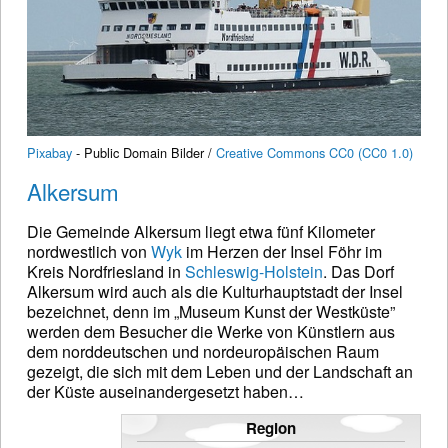
Pixabay
- Public Domain Bilder /
Creative Commons CC0 (CC0 1.0)
Alkersum
Die Gemeinde Alkersum liegt etwa fünf Kilometer
nordwestlich von
Wyk
im Herzen der Insel Föhr im
Kreis Nordfriesland in
Schleswig-Holstein
. Das Dorf
Alkersum wird auch als die Kulturhauptstadt der Insel
bezeichnet, denn im „Museum Kunst der Westküste”
werden dem Besucher die Werke von Künstlern aus
dem norddeutschen und nordeuropäischen Raum
gezeigt, die sich mit dem Leben und der Landschaft an
der Küste auseinandergesetzt haben…
Region