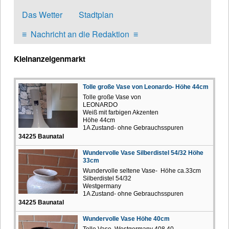
Das Wetter
Stadtplan
≡
Nachricht an die Redaktion
≡
Kleinanzeigenmarkt
Tolle große Vase von Leonardo- Höhe 44cm
Tolle große Vase von
LEONARDO
Weiß mit farbigen Akzenten
Höhe 44cm
1A Zustand- ohne Gebrauchsspuren
34225 Baunatal
Wundervolle Vase Silberdistel 54/32 Höhe
33cm
Wundervolle seltene Vase- Höhe ca.33cm
Silberdistel 54/32
Westgermany
1A Zustand- ohne Gebrauchsspuren
34225 Baunatal
Wundervolle Vase Höhe 40cm