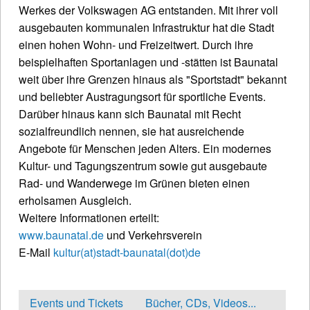
Werkes der Volkswagen AG entstanden. Mit ihrer voll
ausgebauten kommunalen Infrastruktur hat die Stadt
einen hohen Wohn- und Freizeitwert. Durch ihre
beispielhaften Sportanlagen und -stätten ist Baunatal
weit über ihre Grenzen hinaus als "Sportstadt" bekannt
und beliebter Austragungsort für sportliche Events.
Darüber hinaus kann sich Baunatal mit Recht
sozialfreundlich nennen, sie hat ausreichende
Angebote für Menschen jeden Alters. Ein modernes
Kultur- und Tagungszentrum sowie gut ausgebaute
Rad- und Wanderwege im Grünen bieten einen
erholsamen Ausgleich.
Weitere Informationen erteilt:
www.baunatal.de
und Verkehrsverein
E-Mail
kultur(at)stadt-baunatal(dot)de
Events und Tickets
Bücher, CDs, Videos...