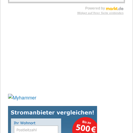
Powered by
Widget auf Ihrer Seite einbinden