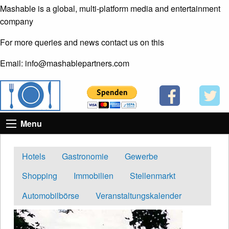
Mashable is a global, multi-platform media and entertainment
company
For more queries and news contact us on this
Email: info@mashablepartners.com
Menu
Hotels
Gastronomie
Gewerbe
Shopping
Immobilien
Stellenmarkt
Automobilbörse
Veranstaltungskalender