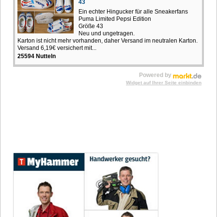
43
Ein echter Hingucker für alle Sneakerfans
Puma Limited Pepsi Edition
Größe 43
Neu und ungetragen.
Karton ist nicht mehr vorhanden, daher Versand im neutralen Karton.
Versand 6,19€ versichert mit...
25594 Nutteln
Powered by
Widget auf Ihrer Seite einbinden