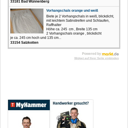
33181 Bad Wünnenberg
Vorhangschals orange und weiß
Biete je 2 Vorhangschals in weiß, blickdicht,
mit leichtem Satinstreifen und Schlaufen,
Raffhalter
Höhe ca. 245 cm , Breite 135 cm
2 Vorhangschals orange , blickdicht
je ca. 245 cm hoch und 135 cm...
33154 Salzkotten
Powered by
Widget auf Ihrer Seite einbinden