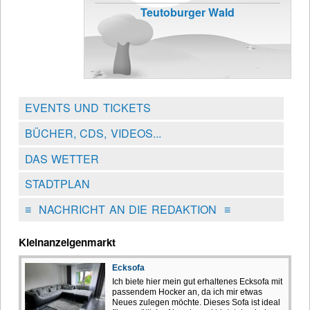
Teutoburger Wald
EVENTS UND TICKETS
BÜCHER, CDS, VIDEOS...
DAS WETTER
STADTPLAN
≡
NACHRICHT AN DIE REDAKTION
≡
Kleinanzeigenmarkt
Ecksofa
Ich biete hier mein gut erhaltenes Ecksofa mit
passendem Hocker an, da ich mir etwas
Neues zulegen möchte. Dieses Sofa ist ideal