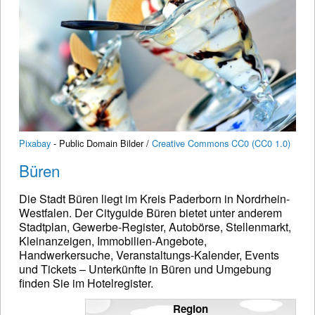
Pixabay
- Public Domain Bilder /
Creative Commons CC0 (CC0 1.0)
Büren
Die Stadt Büren liegt im Kreis Paderborn in Nordrhein-
Westfalen. Der Cityguide Büren bietet unter anderem
Stadtplan, Gewerbe-Register, Autobörse, Stellenmarkt,
Kleinanzeigen, Immobilien-Angebote,
Handwerkersuche, Veranstaltungs-Kalender, Events
und Tickets – Unterkünfte in Büren und Umgebung
finden Sie im Hotelregister.
Region