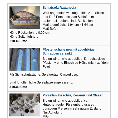
Schlafsofa Rattansofa
Wird angeboten wie abgebildet zum Sitzen
und für 2 Personen zum Schlafen mit
Lattenrost geeignet incl. Bettkasten.
Maß Liegefläche 1,94 cm * 1,64 cm
Maß Sofa
Höhe Rückenlehne 0,90 cm
Höhe Seitenlehne...
31036 Eime
Pfostenschuhe neu mit zugehörigen
Schrauben verzinkt
Bieten wir an wie abgebildet für rechteckige
Pfosten + eine Einschlag Hülse (nicht auf dem
Foto)
Für Sichtschutzzäune, Spielgeräte, Carport usw.
Sind für öffentliche Spielplätze zugelassen...
31036 Eime
Porzellan, Geschirr, Keramik und Gläser
Bieten wir an wie abgebildet von
Hutschenreuter, Fürstenberg usw zu
günstigen Preisen in sehr gutem Zustand.
Nur Abholung.
MfG