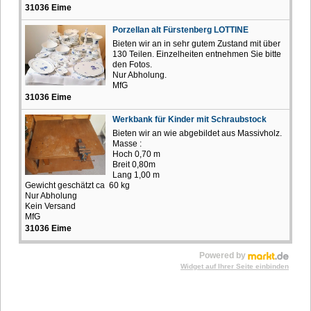
31036 Eime
Porzellan alt Fürstenberg LOTTINE
Bieten wir an in sehr gutem Zustand mit über
130 Teilen. Einzelheiten entnehmen Sie bitte
den Fotos.
Nur Abholung.
MfG
31036 Eime
Werkbank für Kinder mit Schraubstock
Bieten wir an wie abgebildet aus Massivholz.
Masse :
Hoch 0,70 m
Breit 0,80m
Lang 1,00 m
Gewicht geschätzt ca 60 kg
Nur Abholung
Kein Versand
MfG
31036 Eime
Powered by
Widget auf Ihrer Seite einbinden