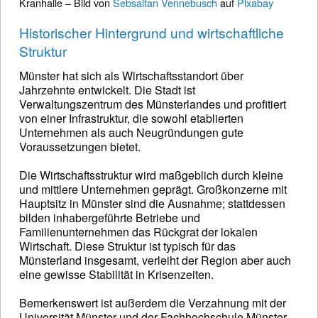
Kranhalle – Bild von
Sebsaitan Vennebusch
auf
Pixabay
Historischer Hintergrund und wirtschaftliche
Struktur
Münster hat sich als Wirtschaftsstandort über
Jahrzehnte entwickelt. Die Stadt ist
Verwaltungszentrum des Münsterlandes und profitiert
von einer Infrastruktur, die sowohl etablierten
Unternehmen als auch Neugründungen gute
Voraussetzungen bietet.
Die Wirtschaftsstruktur wird maßgeblich durch kleine
und mittlere Unternehmen geprägt. Großkonzerne mit
Hauptsitz in Münster sind die Ausnahme; stattdessen
bilden inhabergeführte Betriebe und
Familienunternehmen das Rückgrat der lokalen
Wirtschaft. Diese Struktur ist typisch für das
Münsterland insgesamt, verleiht der Region aber auch
eine gewisse Stabilität in Krisenzeiten.
Bemerkenswert ist außerdem die Verzahnung mit der
Universität Münster und der Fachhochschule Münster.