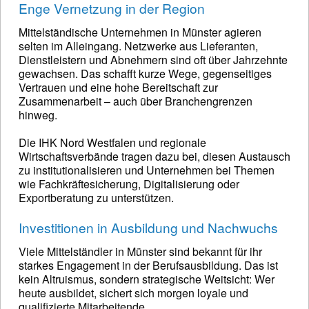
Enge Vernetzung in der Region
Mittelständische Unternehmen in Münster agieren
selten im Alleingang. Netzwerke aus Lieferanten,
Dienstleistern und Abnehmern sind oft über Jahrzehnte
gewachsen. Das schafft kurze Wege, gegenseitiges
Vertrauen und eine hohe Bereitschaft zur
Zusammenarbeit – auch über Branchengrenzen
hinweg.
Die IHK Nord Westfalen und regionale
Wirtschaftsverbände tragen dazu bei, diesen Austausch
zu institutionalisieren und Unternehmen bei Themen
wie Fachkräftesicherung, Digitalisierung oder
Exportberatung zu unterstützen.
Investitionen in Ausbildung und Nachwuchs
Viele Mittelständler in Münster sind bekannt für ihr
starkes Engagement in der Berufsausbildung. Das ist
kein Altruismus, sondern strategische Weitsicht: Wer
heute ausbildet, sichert sich morgen loyale und
qualifizierte Mitarbeitende.