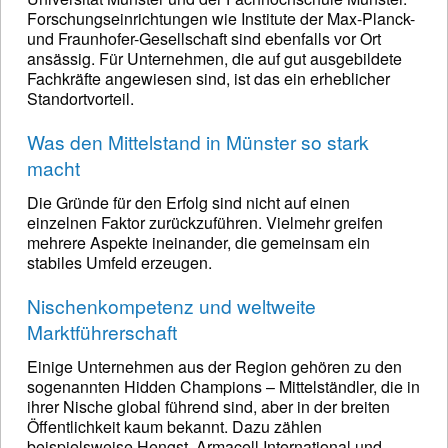
Forschungseinrichtungen wie Institute der Max-Planck-
und Fraunhofer-Gesellschaft sind ebenfalls vor Ort
ansässig. Für Unternehmen, die auf gut ausgebildete
Fachkräfte angewiesen sind, ist das ein erheblicher
Standortvorteil.
Was den Mittelstand in Münster so stark
macht
Die Gründe für den Erfolg sind nicht auf einen
einzelnen Faktor zurückzuführen. Vielmehr greifen
mehrere Aspekte ineinander, die gemeinsam ein
stabiles Umfeld erzeugen.
Nischenkompetenz und weltweite
Marktführerschaft
Einige Unternehmen aus der Region gehören zu den
sogenannten Hidden Champions – Mittelständler, die in
ihrer Nische global führend sind, aber in der breiten
Öffentlichkeit kaum bekannt. Dazu zählen
beispielsweise Hengst, Armacell International und