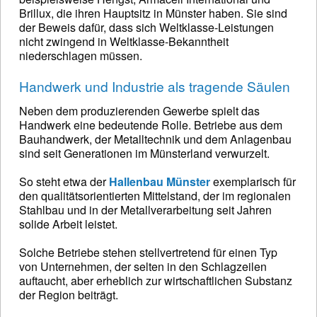
Brillux, die ihren Hauptsitz in Münster haben. Sie sind
der Beweis dafür, dass sich Weltklasse-Leistungen
nicht zwingend in Weltklasse-Bekanntheit
niederschlagen müssen.
Handwerk und Industrie als tragende Säulen
Neben dem produzierenden Gewerbe spielt das
Handwerk eine bedeutende Rolle. Betriebe aus dem
Bauhandwerk, der Metalltechnik und dem Anlagenbau
sind seit Generationen im Münsterland verwurzelt.
So steht etwa der
Hallenbau Münster
exemplarisch für
den qualitätsorientierten Mittelstand, der im regionalen
Stahlbau und in der Metallverarbeitung seit Jahren
solide Arbeit leistet.
Solche Betriebe stehen stellvertretend für einen Typ
von Unternehmen, der selten in den Schlagzeilen
auftaucht, aber erheblich zur wirtschaftlichen Substanz
der Region beiträgt.