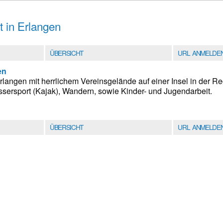
t in Erlangen
ÜBERSICHT
URL ANMELDE
en
Erlangen mit herrlichem Vereinsgelände auf einer Insel in der R
ersport (Kajak), Wandern, sowie Kinder- und Jugendarbeit.
ÜBERSICHT
URL ANMELDE