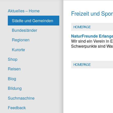
Aktuelles – Home
Freizeit und Spor
Städte und Gemeinden
HOMEPAGE
Bundesländer
NaturFreunde Erlang
Regionen
Wir sind ein Verein in 
Schwerpunkte sind Wass
Kurorte
Shop
HOMEPAGE
Reisen
Blog
Bildung
Suchmaschine
Feedback