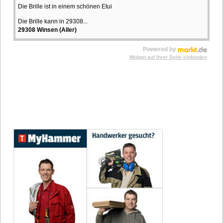
Die Brille ist in einem schönen Etui
Die Brille kann in 29308...
29308 Winsen (Aller)
Powered by
Widget auf Ihrer Seite einbinden