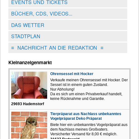
EVENTS UND TICKETS
BÜCHER, CDS, VIDEOS...
DAS WETTER
STADTPLAN
≡
NACHRICHT AN DIE REDAKTION
≡
Kleinanzeigenmarkt
Ohrensessel mit Hocker
Verkaufe meinen Ohrensessel mit Hocker. Der
Sessel ist in einem guten Zustand.
Nur Abholung!
Da es sich um einen Privatverkauf handelt,
keine Rücknahme und Garantie.
29693 Hademstorf
Tierpräparat aus Nachlass unbekanntes
Vogelpräparat Deko Präparat
Biete hier ein unbekanntes Vogelpräparat aus
dem Nachlass meines Großvaters.
Versicherter Versand für 8,00 € möglich.