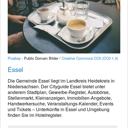
Pixabay
- Public Domain Bilder /
Creative Commons CC0 (CC0 1.0)
Essel
Die Gemeinde Essel liegt im Landkreis Heidekreis in
Niedersachsen. Der Cityguide Essel bietet unter
anderem Stadtplan, Gewerbe-Register, Autobörse,
Stellenmarkt, Kleinanzeigen, Immobilien-Angebote,
Handwerkersuche, Veranstaltungs-Kalender, Events
und Tickets – Unterkünfte in Essel und Umgebung
finden Sie im Hotelregister.