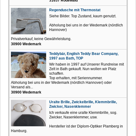
31637 Rodewald
Regendusche mit Thermostat
Siehe Bilder. Top Zustand, kaum genutzt.
Abholung bei uns in der Wedemark (nördlich
Hannover)
Privatverkauf, keine Gewährleistung.
30900 Wedemark
Teddybär, English Teddy Bear Company,
1997 aus Bath, TOP
Wir haben in 1997 auf Unserer Rundreise mit
Zelt in Bath gekauft. Nun wollen wir Platz
schaffen.
Top erhalten, mit Seriennummer.
Abholung bei uns in der Wedemark (nördlich Hannover) oder
Versand als...
30900 Wedemark
Uralte Brille, Zwickelbrille, Klemmbrille,
Zwicker, Nasenklemmer
Ich verkaufe eine uralte Klemmbrille, sog.
Zwicker, Nasenklemmer, usw.
Hersteller ist der Diplom-Optiker Plamberg in
Hamburg.