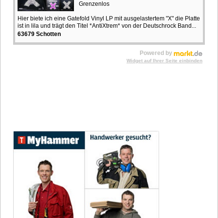
Grenzenlos
Hier biete ich eine Gatefold Vinyl LP mit ausgelastertem "X" die Platte
ist in lila und trägt den Titel *AntiXtrem* von der Deutschrock Band...
63679 Schotten
Powered by
Widget auf Ihrer Seite einbinden