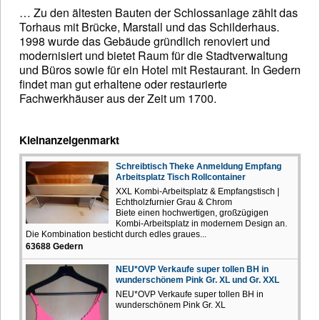
… Zu den ältesten Bauten der Schlossanlage zählt das
Torhaus mit Brücke, Marstall und das Schilderhaus.
1998 wurde das Gebäude gründlich renoviert und
modernisiert und bietet Raum für die Stadtverwaltung
und Büros sowie für ein Hotel mit Restaurant. In Gedern
findet man gut erhaltene oder restaurierte
Fachwerkhäuser aus der Zeit um 1700.
Kleinanzeigenmarkt
Schreibtisch Theke Anmeldung Empfang
Arbeitsplatz Tisch Rollcontainer
XXL Kombi-Arbeitsplatz & Empfangstisch |
Echtholzfurnier Grau & Chrom
Biete einen hochwertigen, großzügigen
Kombi-Arbeitsplatz in modernem Design an.
Die Kombination besticht durch edles graues...
63688 Gedern
NEU*OVP Verkaufe super tollen BH in
wunderschönem Pink Gr. XL und Gr. XXL
NEU*OVP Verkaufe super tollen BH in
wunderschönem Pink Gr. XL