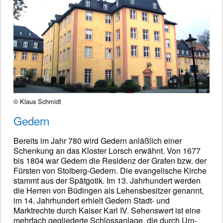
© Klaus Schmidt
Gedern
Bereits im Jahr 780 wird Gedern anläßlich einer
Schenkung an das Kloster Lorsch erwähnt. Von 1677
bis 1804 war Gedern die Residenz der Grafen bzw. der
Fürsten von Stolberg-Gedern. Die evangelische Kirche
stammt aus der Spätgotik. Im 13. Jahrhundert werden
die Herren von Büdingen als Lehensbesitzer genannt,
im 14. Jahrhundert erhielt Gedern Stadt- und
Marktrechte durch Kaiser Karl IV. Sehenswert ist eine
mehrfach gegliederte Schlossanlage, die durch Um-