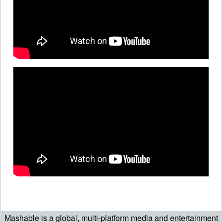
Mashable is a global, multi-platform media and entertainment