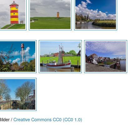
ilder /
Creative Commons CC0 (CC0 1.0)