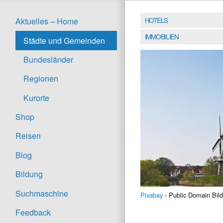
HOTELS
Aktuelles – Home
IMMOBILIEN
Städte und Gemeinden
Bundesländer
Regionen
Kurorte
Shop
Reisen
Blog
Bildung
Suchmaschine
Pixabay
- Public Domain Bild
Feedback