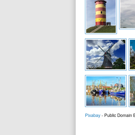
Pixabay
- Public Domain B