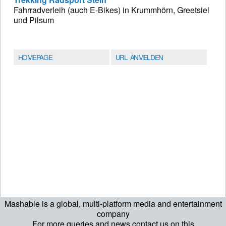
Fahrradverleih (auch E-Bikes) in Krummhörn, Greetsiel
und Pilsum
HOMEPAGE
URL ANMELDEN
Mashable is a global, multi-platform media and entertainment
company
For more queries and news contact us on this