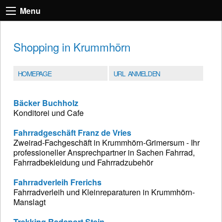
Menu
Shopping in Krummhörn
HOMEPAGE
URL ANMELDEN
Bäcker Buchholz
Konditorei und Cafe
Fahrradgeschäft Franz de Vries
Zweirad-Fachgeschäft in Krummhörn-Grimersum - Ihr
professioneller Ansprechpartner in Sachen Fahrrad,
Fahrradbekleidung und Fahrradzubehör
Fahrradverleih Frerichs
Fahrradverleih und Kleinreparaturen in Krummhörn-
Manslagt
Trekking Radsport Stein