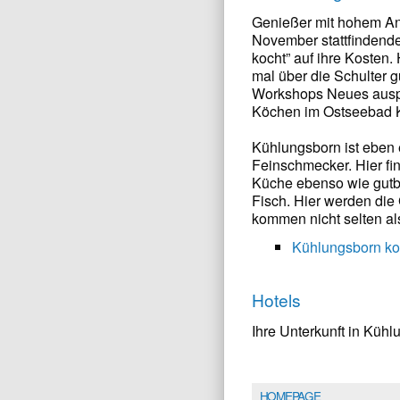
Genießer mit hohem A
November stattfindend
kocht” auf ihre Kosten
mal über die Schulter 
Workshops Neues ausp
Köchen im Ostseebad K
Kühlungsborn ist eben 
Feinschmecker. Hier fi
Küche ebenso wie gutbü
Fisch. Hier werden die
kommen nicht selten al
Kühlungsborn ko
Hotels
Ihre Unterkunft in Küh
HOMEPAGE