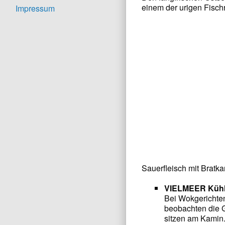
einem der urigen Fisch
Impressum
Sauerfleisch mit Bratka
VIELMEER K
Bei Wokgerichten
beobachten die G
sitzen am Kamin