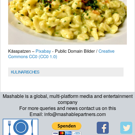
Kässpatzen –
Pixabay
- Public Domain Bilder /
Creative
Commons CC0 (CC0 1.0)
KULINARISCHES
Mashable is a global, multi-platform media and entertainment
company
For more queries and news contact us on this
Email: info@mashablepartners.com