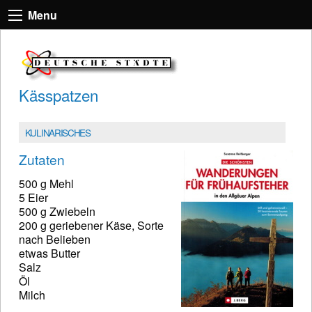
Menu
Kässpatzen
KULINARISCHES
Zutaten
500 g Mehl
5 Eier
500 g Zwiebeln
200 g geriebener Käse, Sorte
nach Belieben
etwas Butter
Salz
Öl
Milch