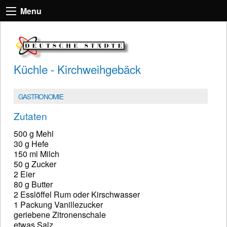
Menu
Küchle - Kirchweihgebäck
GASTRONOMIE
Zutaten
500 g Mehl
30 g Hefe
150 ml Milch
50 g Zucker
2 Eier
80 g Butter
2 Esslöffel Rum oder Kirschwasser
1 Packung Vanillezucker
geriebene Zitronenschale
etwas Salz