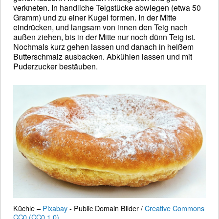
verkneten. In handliche Teigstücke abwiegen (etwa 50
Gramm) und zu einer Kugel formen. In der Mitte
eindrücken, und langsam von innen den Teig nach
außen ziehen, bis in der Mitte nur noch dünn Teig ist.
Nochmals kurz gehen lassen und danach in heißem
Butterschmalz ausbacken. Abkühlen lassen und mit
Puderzucker bestäuben.
Küchle –
Pixabay
- Public Domain Bilder /
Creative Commons
CC0 (CC0 1.0)