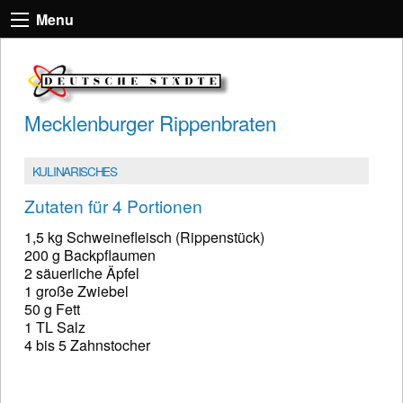
Menu
Mecklenburger Rippenbraten
KULINARISCHES
Zutaten für 4 Portionen
1,5 kg Schweinefleisch (Rippenstück)
200 g Backpflaumen
2 säuerliche Äpfel
1 große Zwiebel
50 g Fett
1 TL Salz
4 bis 5 Zahnstocher