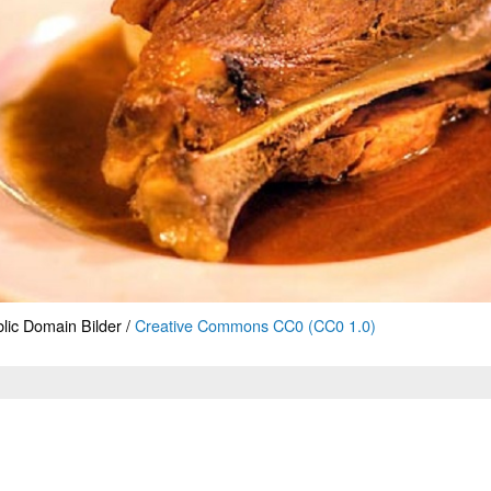
lic Domain Bilder /
Creative Commons CC0 (CC0 1.0)