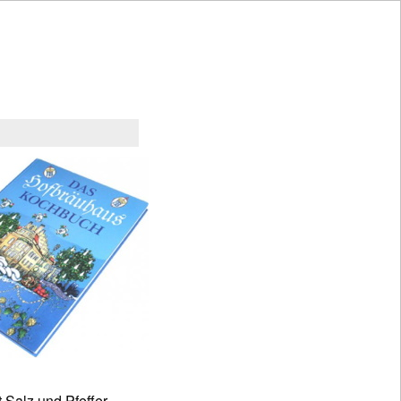
 Salz und Pfeffer