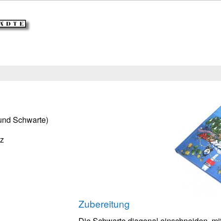
und Schwarte)
lz
Zubereitung
Die Schwarte diagonal einschneiden, mit