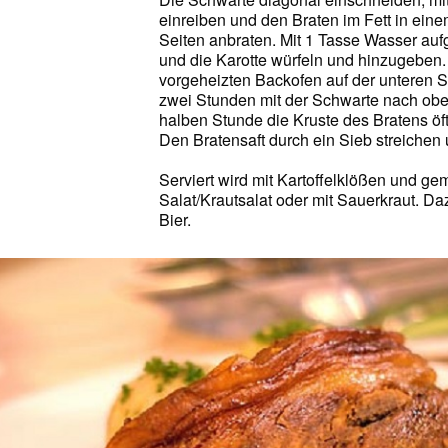
einreiben und den Braten im Fett in eine
Seiten anbraten. Mit 1 Tasse Wasser auf
und die Karotte würfeln und hinzugeben.
vorgeheizten Backofen auf der unteren Sc
zwei Stunden mit der Schwarte nach oben 
halben Stunde die Kruste des Bratens öft
Den Bratensaft durch ein Sieb streichen
Serviert wird mit Kartoffelklößen und g
Salat/Krautsalat oder mit Sauerkraut. Daz
Bier.