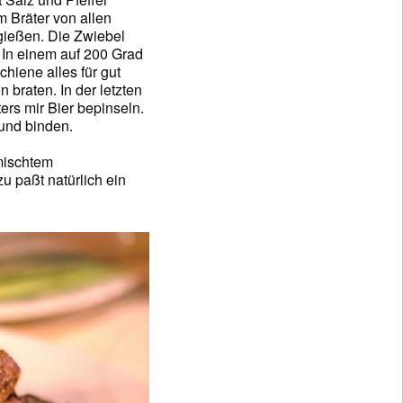
m Bräter von allen
gießen. Die Zwiebel
 In einem auf 200 Grad
hiene alles für gut
braten. In der letzten
ers mir Bier bepinseln.
 und binden.
emischtem
u paßt natürlich ein