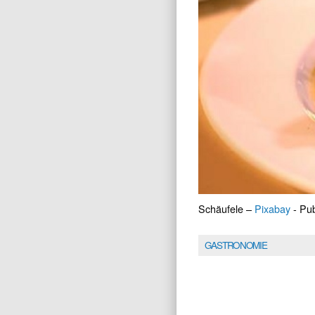
Schäufele –
Pixabay
- Pub
GASTRONOMIE