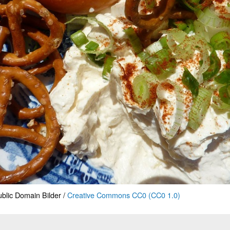
blic Domain Bilder /
Creative Commons CC0 (CC0 1.0)