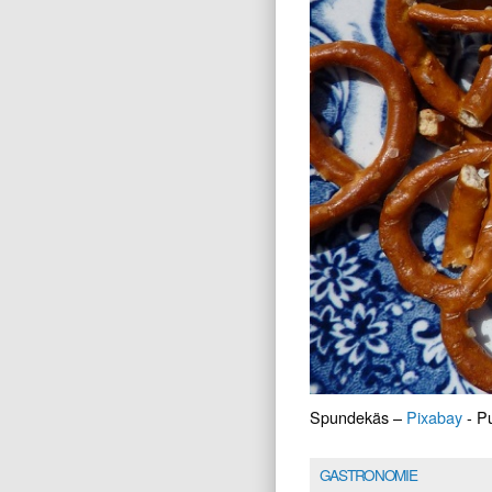
Spundekäs –
Pixabay
- Pu
GASTRONOMIE