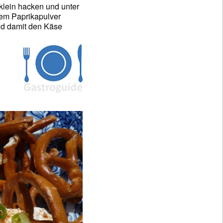
lein hacken und unter
dem Paprikapulver
nd damit den Käse