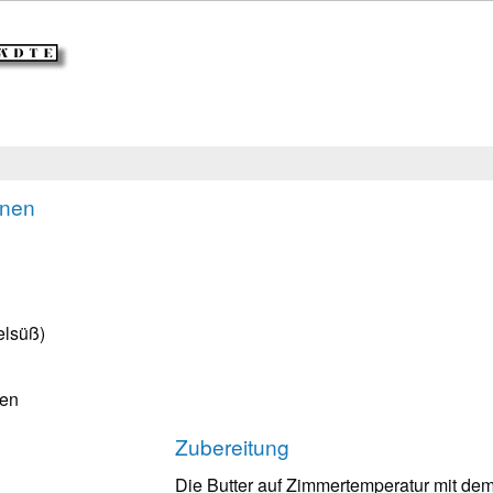
onen
elsüß)
ren
Zubereitung
Die Butter auf Zimmertemperatur mit de