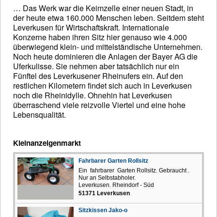
… Das Werk war die Keimzelle einer neuen Stadt, in
der heute etwa 160.000 Menschen leben. Seitdem steht
Leverkusen für Wirtschaftskraft. Internationale
Konzerne haben ihren Sitz hier genauso wie 4.000
überwiegend klein- und mittelständische Unternehmen.
Noch heute dominieren die Anlagen der Bayer AG die
Uferkulisse. Sie nehmen aber tatsächlich nur ein
Fünftel des Leverkusener Rheinufers ein. Auf den
restlichen Kilometern findet sich auch in Leverkusen
noch die Rheinidylle. Ohnehin hat Leverkusen
überraschend viele reizvolle Viertel und eine hohe
Lebensqualität.
Kleinanzeigenmarkt
Fahrbarer Garten Rollsitz
Ein fahrbarer Garten Rollsitz. Gebraucht .
Nur an Selbstabholer.
Leverkusen. Rheindorf - Süd
51371 Leverkusen
Sitzkissen Jako-o