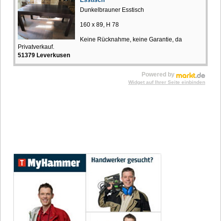
Esstisch
Dunkelbrauner Esstisch
160 x 89, H 78
Keine Rücknahme, keine Garantie, da
Privatverkauf.
51379 Leverkusen
Powered by
Widget auf Ihrer Seite einbinden