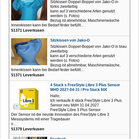
Sitzkissen Doppel-Boppel von Jako-O in
türkis zweifarbig
kann auf 3 verschiedene Arten genutzt
werden (s. Fotos)
Bezug ist abnehmbar, Maschinenwäsche
Innenkissen kann bei Bedarf fester befüllt...
51371 Leverkusen
Sitzkissen von Jako-O
Sitzkissen Doppel-Boppel von Jako-O in blau
zweifarbig
kann auf 3 verschiedene Arten genutzt
werden (s. Fotos)
Bezug ist abnehmbar, Maschinenwäsche,
Innenkissen kann bei Bedarf fester befüllt...
51371 Leverkusen
4 Stuck x FreeStyle Libre 3 Plus Sensor
MHD 2027-04-31 / Pro Stuck 60€
Hallo,
Ich verkaufe 8 stück FreeStyle Libre 3 Plus
Sensor neu MdH 31.04.2027
FreeStyle Libre 3 Plus Sensor
Der Sensor ist die neuste Innovation des FreeStyle Libre 3
Messsystems mit einer Tragedauer
v...
51379 Leverkusen