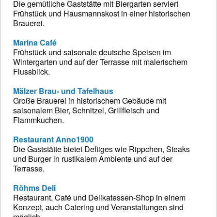
Die gemütliche Gaststätte mit Biergarten serviert
Frühstück und Hausmannskost in einer historischen
Brauerei.
Marina Café
Frühstück und saisonale deutsche Speisen im
Wintergarten und auf der Terrasse mit malerischem
Flussblick.
Mälzer Brau- und Tafelhaus
Große Brauerei in historischem Gebäude mit
saisonalem Bier, Schnitzel, Grillfleisch und
Flammkuchen.
Restaurant Anno1900
Die Gaststätte bietet Deftiges wie Rippchen, Steaks
und Burger in rustikalem Ambiente und auf der
Terrasse.
Röhms Deli
Restaurant, Café und Delikatessen-Shop in einem
Konzept, auch Catering und Veranstaltungen sind
möglich.