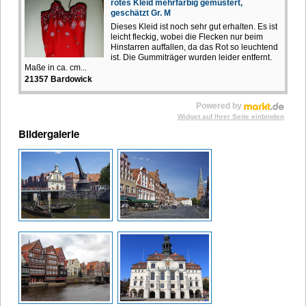
rotes Kleid mehrfarbig gemustert,
geschätzt Gr. M
Dieses Kleid ist noch sehr gut erhalten. Es ist
leicht fleckig, wobei die Flecken nur beim
Hinstarren auffallen, da das Rot so leuchtend
ist. Die Gummiträger wurden leider entfernt.
Maße in ca. cm...
21357 Bardowick
Powered by
Widget auf Ihrer Seite einbinden
Bildergalerie