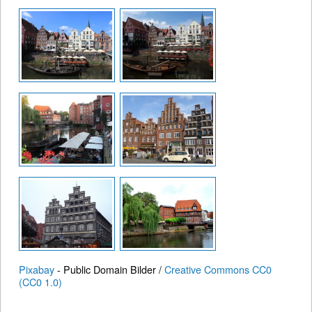
Pixabay
- Public Domain Bilder /
Creative Commons CC0
(CC0 1.0)