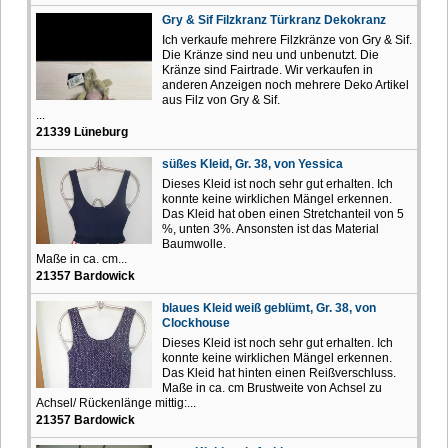
Gry & Sif Filzkranz Türkranz Dekokranz
Ich verkaufe mehrere Filzkränze von Gry & Sif.
Die Kränze sind neu und unbenutzt. Die
Kränze sind Fairtrade. Wir verkaufen in
anderen Anzeigen noch mehrere Deko Artikel
aus Filz von Gry & Sif.
...
21339 Lüneburg
süßes Kleid, Gr. 38, von Yessica
Dieses Kleid ist noch sehr gut erhalten. Ich
konnte keine wirklichen Mängel erkennen.
Das Kleid hat oben einen Stretchanteil von 5
%, unten 3%. Ansonsten ist das Material
Baumwolle.
Maße in ca. cm...
21357 Bardowick
blaues Kleid weiß geblümt, Gr. 38, von
Clockhouse
Dieses Kleid ist noch sehr gut erhalten. Ich
konnte keine wirklichen Mängel erkennen.
Das Kleid hat hinten einen Reißverschluss.
Maße in ca. cm Brustweite von Achsel zu
Achsel/ Rückenlänge mittig:...
21357 Bardowick