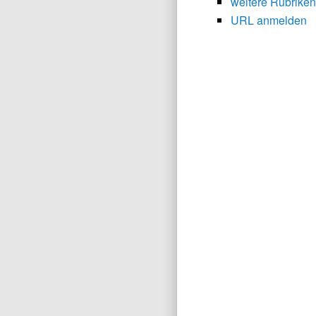
weitere Rubriken
URL anmelden