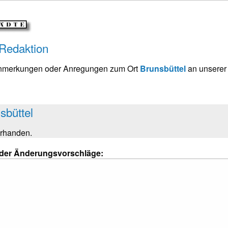
 Redaktion
Anmerkungen oder Anregungen zum Ort
Brunsbüttel
an unserer
sbüttel
orhanden.
oder Änderungsvorschläge: