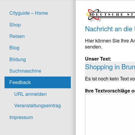
Cityguide – Home
Shop
Nachricht an die
Reisen
Hier können Sie Ihre 
senden.
Blog
Unser Text:
Bildung
Shopping in Brun
Suchmaschine
Es ist noch kein Text v
Feedback
Ihre Textvorschläge 
URL anmelden
Veranstaltungseintrag
Impressum