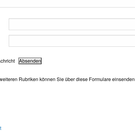
achricht
e weiteren Rubriken können Sie über diese Formulare einsenden
t