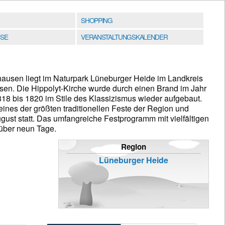
SHOPPING
SE
VERANSTALTUNGSKALENDER
usen liegt im Naturpark Lüneburger Heide im Landkreis
en. Die Hippolyt-Kirche wurde durch einen Brand im Jahr
818 bis 1820 im Stile des Klassizismus wieder aufgebaut.
eines der größten traditionellen Feste der Region und
 August statt. Das umfangreiche Festprogramm mit vielfältigen
über neun Tage.
Region
Lüneburger Heide