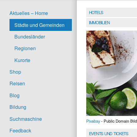
HOTELS
Aktuelles – Home
IMMOBILIEN
Städte und Gemeinden
Bundesländer
Regionen
Kurorte
Shop
Reisen
Blog
Bildung
Suchmaschine
Pixabay
- Public Domain Bild
Feedback
EVENTS UND TICKETS