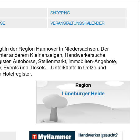
SHOPPING
SE
VERANSTALTUNGSKALENDER
gt in der Region Hannover in Niedersachsen. Der
 unter anderem Kleinanzeigen, Handwerkersuche,
ster, Autobörse, Stellenmarkt, Immobilien-Angebote,
, Events und Tickets – Unterkünfte in Uetze und
Hotelregister.
Region
Lüneburger Heide