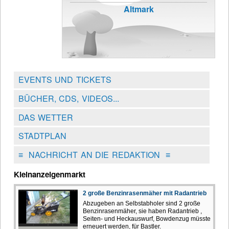
Altmark
EVENTS UND TICKETS
BÜCHER, CDS, VIDEOS...
DAS WETTER
STADTPLAN
≡
NACHRICHT AN DIE REDAKTION
≡
Kleinanzeigenmarkt
2 große Benzinrasenmäher mit Radantrieb
Abzugeben an Selbstabholer sind 2 große
Benzinrasenmäher, sie haben Radantrieb ,
Seiten- und Heckauswurf, Bowdenzug müsste
erneuert werden, für Bastler.