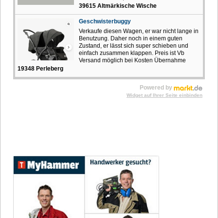
39615 Altmärkische Wische
Geschwisterbuggy
Verkaufe diesen Wagen, er war nicht lange in
Benutzung. Daher noch in einem guten
Zustand, er lässt sich super schieben und
einfach zusammen klappen. Preis ist Vb
Versand möglich bei Kosten Übernahme
19348 Perleberg
Powered by
Widget auf Ihrer Seite einbinden