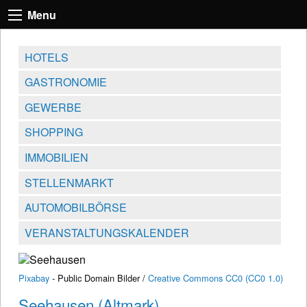
Menu
HOTELS
GASTRONOMIE
GEWERBE
SHOPPING
IMMOBILIEN
STELLENMARKT
AUTOMOBILBÖRSE
VERANSTALTUNGSKALENDER
Pixabay
- Public Domain Bilder /
Creative Commons CC0 (CC0 1.0)
Seehausen (Altmark)