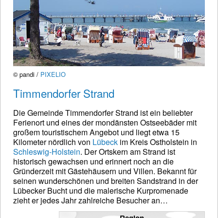
© pandi /
PIXELIO
Timmendorfer Strand
Die Gemeinde Timmendorfer Strand ist ein beliebter
Ferienort und eines der mondänsten Ostseebäder mit
großem touristischem Angebot und liegt etwa 15
Kilometer nördlich von
Lübeck
im Kreis Ostholstein in
Schleswig-Holstein
. Der Ortskern am Strand ist
historisch gewachsen und erinnert noch an die
Gründerzeit mit Gästehäusern und Villen. Bekannt für
seinen wunderschönen und breiten Sandstrand in der
Lübecker Bucht und die malerische Kurpromenade
zieht er jedes Jahr zahlreiche Besucher an…