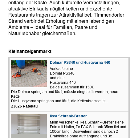
entlang der Küste. Auch kulturelle Veranstaltungen,
attraktive Einkaufsmöglichkeiten und exzellente
Restaurants tragen zur Attraktivität bei. Timmendorfer
Strand verbindet Erholung mit einem lebendigen
Ambiente – ideal für Familien, Paare und
Naturliebhaber gleichermaßen.
Kleinanzeigenmarkt
Dolmar PS340 und Husqvarna 440
Verkaufe eine
Dolmar PS340
und eine
Husqvarna 440
Beide zusammen für 150€
Die Dolmar spring an und läuft, müsste eingestellt werden, neue
Kette
Die Husqvarna springt an und läuft, die Kettenbremse ist...
23626 Ratekau
Ikea Schrank-Bretter
Moin verschenke Ikea Schrank-Bretter siehe
Foto mit Halter, für PAX Schrank 35cm tief und
100cm lang . Desweiterin sind da noch 2
Drahtkörbe ohne Aufhängung und 3x