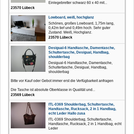
Einlegebretter schwarz 60 x 40 mit...
23570 Lübeck
Lowboard, weiß, hochglanz
Schönes, großes Lowboard, 1,75m lang,
0,42m tief und 0,49m hoch. Sehr guter
Zustand. Weiß, Hochglanz.
23570 Lübeck
Desigual-6 Handtasche, Damentasche,
Schultertasche, Desigual, Handbag,
shoulderbag
Desigual-6 Handtasche, Damentasche,
Schultertasche, Desigual, Handbag,
shoulderbag
Bitte vor Kauf oder Gebot immer erst die Verfügbarkeit anfragen
Die Tasche ist absolute Oberklasse in Qualität und...
23569 Lübeck
ITL-0369 Shoulderbag, Schultertasche,
Handtasche, Rucksack, 2 in 1 Handbag,
echt Leder Hallo zusa
ITL-0369 Shoulderbag, Schultertasche,
Handtasche, Rucksack, 2 in 1 Handbag, echt
Leder