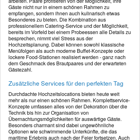
arbeiten. Paare profitieren von der Möglichkeit, ihre
Gäste nicht nur in einem schönen Rahmen zu
empfangen, sondern ihnen auch kulinarisch etwas
Besonderes zu bieten. Die Kombination aus
professionellem Catering-Service und der Möglichkeit,
bereits im Vorfeld bei einem Probeessen alle Details zu
besprechen, nimmt viel Stress aus der
Hochzeitsplanung. Dabei können sowohl klassische
Menüfolgen als auch moderne Buffet-Konzepte oder
lockere Food-Stationen realisiert werden - ganz nach
dem Geschmack des Brautpaares und der erwarteten
Gästezahl.
Zusätzliche Services für den perfekten Tag
Durchdachte Hochzeitslocations bieten heute weit
mehr als nur einen schönen Rahmen. Komplettservice-
Konzepte umfassen alles von der Dekoration über die
Technik bis hin zur Organisation von
Übernachtungsmöglichkeiten für auswärtige Gäste.
Besonders charmant sind dabei ungewöhnliche
Optionen wie schwimmende Unterkünfte, die das
maritime Erlebnis auch nach der Feier fortsetzen. Auch