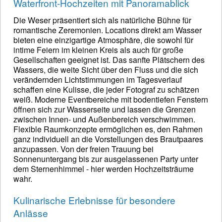
Waterfront-Hochzeiten mit Panoramablick
Die Weser präsentiert sich als natürliche Bühne für
romantische Zeremonien. Locations direkt am Wasser
bieten eine einzigartige Atmosphäre, die sowohl für
intime Feiern im kleinen Kreis als auch für große
Gesellschaften geeignet ist. Das sanfte Plätschern des
Wassers, die weite Sicht über den Fluss und die sich
verändernden Lichtstimmungen im Tagesverlauf
schaffen eine Kulisse, die jeder Fotograf zu schätzen
weiß. Moderne Eventbereiche mit bodentiefen Fenstern
öffnen sich zur Wasserseite und lassen die Grenzen
zwischen Innen- und Außenbereich verschwimmen.
Flexible Raumkonzepte ermöglichen es, den Rahmen
ganz individuell an die Vorstellungen des Brautpaares
anzupassen. Von der freien Trauung bei
Sonnenuntergang bis zur ausgelassenen Party unter
dem Sternenhimmel - hier werden Hochzeitsträume
wahr.
Kulinarische Erlebnisse für besondere
Anlässe