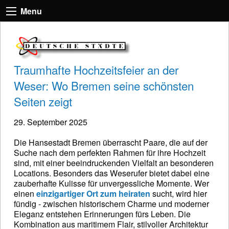
Menu
Traumhafte Hochzeitsfeier an der
Weser: Wo Bremen seine schönsten
Seiten zeigt
29. September 2025
Die Hansestadt Bremen überrascht Paare, die auf der
Suche nach dem perfekten Rahmen für ihre Hochzeit
sind, mit einer beeindruckenden Vielfalt an besonderen
Locations. Besonders das Weserufer bietet dabei eine
zauberhafte Kulisse für unvergessliche Momente. Wer
einen
einzigartiger Ort zum heiraten
sucht, wird hier
fündig - zwischen historischem Charme und moderner
Eleganz entstehen Erinnerungen fürs Leben. Die
Kombination aus maritimem Flair, stilvoller Architektur