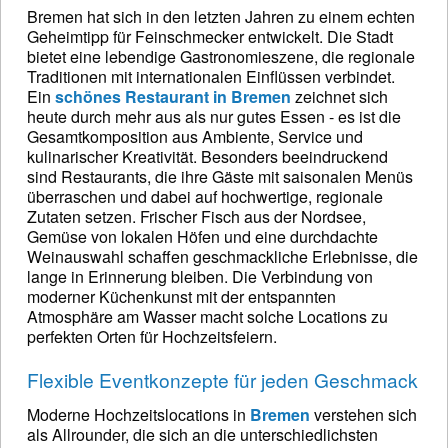
Bremen hat sich in den letzten Jahren zu einem echten
Geheimtipp für Feinschmecker entwickelt. Die Stadt
bietet eine lebendige Gastronomieszene, die regionale
Traditionen mit internationalen Einflüssen verbindet.
Ein
schönes Restaurant in Bremen
zeichnet sich
heute durch mehr aus als nur gutes Essen - es ist die
Gesamtkomposition aus Ambiente, Service und
kulinarischer Kreativität. Besonders beeindruckend
sind Restaurants, die ihre Gäste mit saisonalen Menüs
überraschen und dabei auf hochwertige, regionale
Zutaten setzen. Frischer Fisch aus der Nordsee,
Gemüse von lokalen Höfen und eine durchdachte
Weinauswahl schaffen geschmackliche Erlebnisse, die
lange in Erinnerung bleiben. Die Verbindung von
moderner Küchenkunst mit der entspannten
Atmosphäre am Wasser macht solche Locations zu
perfekten Orten für Hochzeitsfeiern.
Flexible Eventkonzepte für jeden Geschmack
Moderne Hochzeitslocations in
Bremen
verstehen sich
als Allrounder, die sich an die unterschiedlichsten