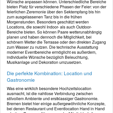
Wünsche anpassen können. Unterschiedliche Bereiche
bieten Platz für verschiedene Phasen der Feier: von der
feierlichen Zeremonie über den Sektempfang bis hin
zum ausgelassenen Tanz bis in die frühen
Morgenstunden. Besonders geschätzt werden
Locations, die sowohl Indoor- als auch Outdoor-
Bereiche bieten. So können Paare wetterunabhängig
planen und haben dennoch die Möglichkeit, bei
schönem Wetter die Terrasse oder den direkten Zugang
zum Wasser zu nutzen. Die technische Ausstattung
moderner Eventbereiche ermöglicht es außerdem,
individuelle Wünsche bezüglich Beleuchtung,
Musikanlage und Dekoration umzusetzen.
Die perfekte Kombination: Location und
Gastronomie
Was eine wirklich besondere Hochzeitslocation
ausmacht, ist die nahtlose Verbindung zwischen
stilvollem Ambiente und erstklassiger Gastronomie.
Bremen bietet hier einige außergewöhnliche Konzepte,
bei denen Restaurant und Eventlocation Hand in Hand