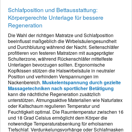
Schlafposition und Bettausstattung:
Körpergerechte Unterlage für bessere
Regeneration
Die Wahl der richtigen Matratze und Schlafposition
beeinflusst maßgeblich die Wirbelsäulengesundheit
und Durchblutung während der Nacht. Seitenschläfer
profitieren von festeren Matratzen mit ausgeprägter
Schulterzone, während Rückenschläfer mittelfeste
Unterlagen bevorzugen sollten. Ergonomische
Kopfkissen stützen die Halswirbelsäule in neutraler
Position und verhindern Verspannungen im
Nackenbereich.
Muskelentspannung durch gezielte
Massagetechniken nach sportlicher Betätigung
kann die nächtliche Regeneration zusätzlich
unterstützen. Atmungsaktive Materialien wie Naturlatex
oder Kaltschaum regulieren Temperatur und
Feuchtigkeit optimal. Die Raumtemperatur zwischen 16
und 18 Grad Celsius ermöglicht dem Körper die
notwendige Temperaturabsenkung für erholsamen
Tiefschlaf. Verdunkelungsvorhänge oder Schlafmasken