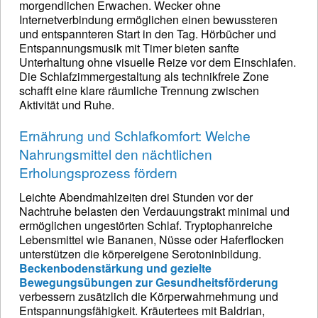
morgendlichen Erwachen. Wecker ohne
Internetverbindung ermöglichen einen bewussteren
und entspannteren Start in den Tag. Hörbücher und
Entspannungsmusik mit Timer bieten sanfte
Unterhaltung ohne visuelle Reize vor dem Einschlafen.
Die Schlafzimmergestaltung als technikfreie Zone
schafft eine klare räumliche Trennung zwischen
Aktivität und Ruhe.
Ernährung und Schlafkomfort: Welche
Nahrungsmittel den nächtlichen
Erholungsprozess fördern
Leichte Abendmahlzeiten drei Stunden vor der
Nachtruhe belasten den Verdauungstrakt minimal und
ermöglichen ungestörten Schlaf. Tryptophanreiche
Lebensmittel wie Bananen, Nüsse oder Haferflocken
unterstützen die körpereigene Serotoninbildung.
Beckenbodenstärkung und gezielte
Bewegungsübungen zur Gesundheitsförderung
verbessern zusätzlich die Körperwahrnehmung und
Entspannungsfähigkeit. Kräutertees mit Baldrian,