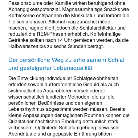
Passionsblume oder Kamille wirken beruhigend ohne
Abhängigkeitspotenzial. Magnesiumhaltige Snacks wie
Kürbiskerne entspannen die Muskulatur und fördern die
Tiefschlafphasen. Alkohol mag zunächst müde
machen, fragmentiert jedoch die Schlafarchitektur und
reduziert die REM-Phasen erheblich. Koffeinhaltige
Getränke sollten nach 14 Uhr gemieden werden, da die
Halbwertszeit bis zu sechs Stunden beträgt.
Der persönliche Weg zu erholsamem Schlaf
und gesteigerter Lebensqualität
Die Entwicklung individueller Schlafgewohnheiten
erfordert sowohl außerordentliche Geduld als auch
systematisches Ausprobieren verschiedener
wissenschaftlich fundierter Methoden, die auf die
persönlichen Bedürfnisse und den eigenen
Lebensrhythmus abgestimmt werden müssen. Bereits
kleine Anpassungen der täglichen Routinen können die
Qualität der nächtlichen Erholung erstaunlich stark
verbessern. Optimierte Schlafumgebung, bewusste
Abendrituale und angepasste Ernährung bilden