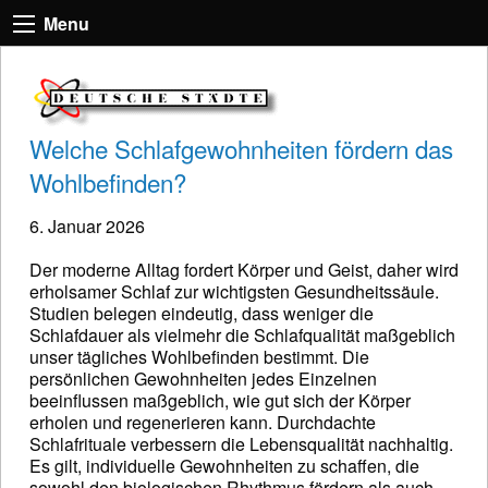
Menu
Welche Schlafgewohnheiten fördern das
Wohlbefinden?
6. Januar 2026
Der moderne Alltag fordert Körper und Geist, daher wird
erholsamer Schlaf zur wichtigsten Gesundheitssäule.
Studien belegen eindeutig, dass weniger die
Schlafdauer als vielmehr die Schlafqualität maßgeblich
unser tägliches Wohlbefinden bestimmt. Die
persönlichen Gewohnheiten jedes Einzelnen
beeinflussen maßgeblich, wie gut sich der Körper
erholen und regenerieren kann. Durchdachte
Schlafrituale verbessern die Lebensqualität nachhaltig.
Es gilt, individuelle Gewohnheiten zu schaffen, die
sowohl den biologischen Rhythmus fördern als auch