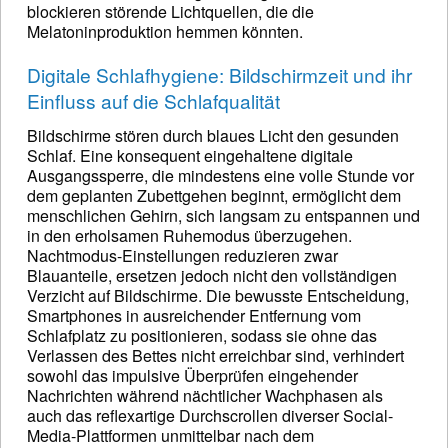
blockieren störende Lichtquellen, die die
Melatoninproduktion hemmen könnten.
Digitale Schlafhygiene: Bildschirmzeit und ihr
Einfluss auf die Schlafqualität
Bildschirme stören durch blaues Licht den gesunden
Schlaf. Eine konsequent eingehaltene digitale
Ausgangssperre, die mindestens eine volle Stunde vor
dem geplanten Zubettgehen beginnt, ermöglicht dem
menschlichen Gehirn, sich langsam zu entspannen und
in den erholsamen Ruhemodus überzugehen.
Nachtmodus-Einstellungen reduzieren zwar
Blauanteile, ersetzen jedoch nicht den vollständigen
Verzicht auf Bildschirme. Die bewusste Entscheidung,
Smartphones in ausreichender Entfernung vom
Schlafplatz zu positionieren, sodass sie ohne das
Verlassen des Bettes nicht erreichbar sind, verhindert
sowohl das impulsive Überprüfen eingehender
Nachrichten während nächtlicher Wachphasen als
auch das reflexartige Durchscrollen diverser Social-
Media-Plattformen unmittelbar nach dem