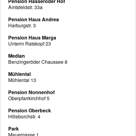
Pension Hasseröder Hof
Amtsfeldstr. 33a
Pension Haus Andrea
Harburgstr. 3
Pension Haus Marga
Unterm Ratskopf 23
Median
Benzingeröder Chaussee 8
Mühlental
Mühlental 13
Pension Nonnenhof
Oberpfarrkirchhof 5
Pension Oberbeck
Hilleborchstr. 4
Park
Mauergasse 1