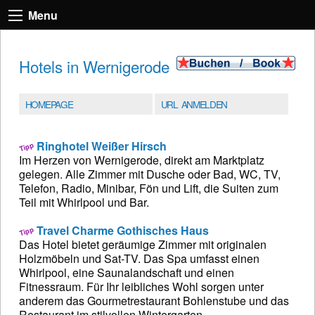
Menu
Hotels in Wernigerode
HOMEPAGE
URL ANMELDEN
Ringhotel Weißer Hirsch
Im Herzen von Wernigerode, direkt am Marktplatz
gelegen. Alle Zimmer mit Dusche oder Bad, WC, TV,
Telefon, Radio, Minibar, Fön und Lift, die Suiten zum
Teil mit Whirlpool und Bar.
Travel Charme Gothisches Haus
Das Hotel bietet geräumige Zimmer mit originalen
Holzmöbeln und Sat-TV. Das Spa umfasst einen
Whirlpool, eine Saunalandschaft und einen
Fitnessraum. Für Ihr leibliches Wohl sorgen unter
anderem das Gourmetrestaurant Bohlenstube und das
Restaurant im stilvollen Wintergarten.