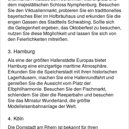
dem majestätischen Schloss Nymphenburg. Besuchen
Sie den Viktualienmarkt, probieren Sie ein traditionelles
bayerisches Bier im Hofbräuhaus und erkunden Sie die
engen Gassen des Stadtteils Schwabing. Sollte sich
die Gelegenheit ergeben, das Oktoberfest zu besuchen,
nutzen Sie diese Möglichkeit und lassen Sie sich von
den Feierlichkeiten mitreißen.
3. Hamburg
Als eine der größten Hafenstädte Europas bietet
Hamburg eine einzigartige maritime Atmosphäre.
Erkunden Sie die Speicherstadt mit ihren historischen
Lagerhäusern, machen Sie eine Hafenrundfahrt und
genießen Sie die Aussicht vom Platz der
Elbphilharmonie. Besuchen Sie den Fischmarkt,
schlendern Sie über die Reeperbahn und besuchen
Sie das Miniatur Wunderland, die größte
Modelleisenbahnanlage der Welt.
4. Köln
Die Domstadt am Rhein ist bekannt für ihren