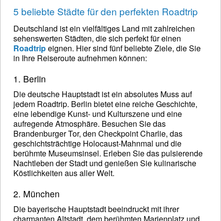
5 beliebte Städte für den perfekten Roadtrip
Deutschland ist ein vielfältiges Land mit zahlreichen
sehenswerten Städten, die sich perfekt für einen
Roadtrip
eignen. Hier sind fünf beliebte Ziele, die Sie
in Ihre Reiseroute aufnehmen können:
1. Berlin
Die deutsche Hauptstadt ist ein absolutes Muss auf
jedem Roadtrip. Berlin bietet eine reiche Geschichte,
eine lebendige Kunst- und Kulturszene und eine
aufregende Atmosphäre. Besuchen Sie das
Brandenburger Tor, den Checkpoint Charlie, das
geschichtsträchtige Holocaust-Mahnmal und die
berühmte Museumsinsel. Erleben Sie das pulsierende
Nachtleben der Stadt und genießen Sie kulinarische
Köstlichkeiten aus aller Welt.
2. München
Die bayerische Hauptstadt beeindruckt mit ihrer
charmanten Altstadt, dem berühmten Marienplatz und